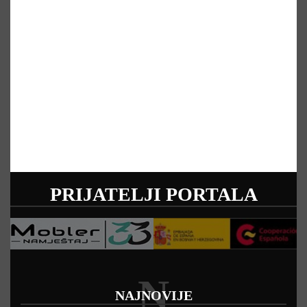
PRIJATELJI PORTALA
N
NAJNOVIJE