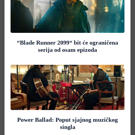
“Blade Runner 2099“ bit će ograničena
serija od osam epizoda
Power Ballad: Poput sjajnog muzičkog
singla