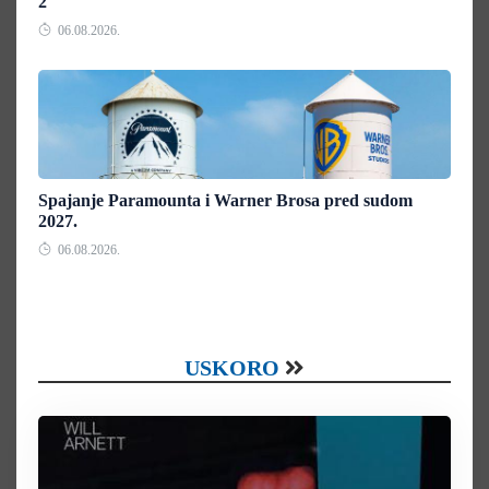
2"
06.08.2026.
Spajanje Paramounta i Warner Brosa pred sudom
2027.
06.08.2026.
USKORO