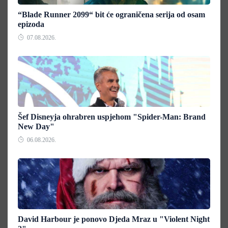
“Blade Runner 2099“ bit će ograničena serija od osam
epizoda
07.08.2026.
Šef Disneyja ohrabren uspjehom "Spider-Man: Brand
New Day"
06.08.2026.
David Harbour je ponovo Djeda Mraz u "Violent Night