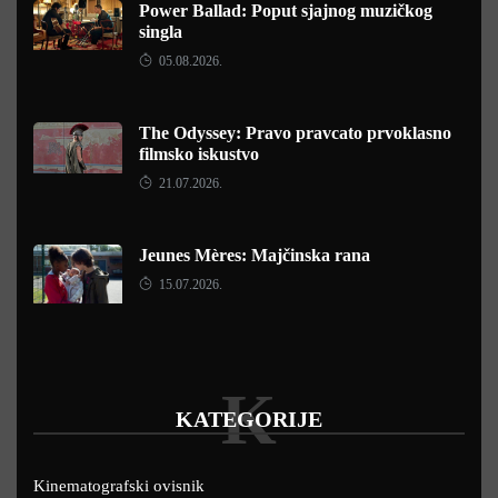
Power Ballad: Poput sjajnog muzičkog
singla
05.08.2026.
The Odyssey: Pravo pravcato prvoklasno
filmsko iskustvo
21.07.2026.
Jeunes Mères: Majčinska rana
15.07.2026.
K
KATEGORIJE
Kinematografski ovisnik