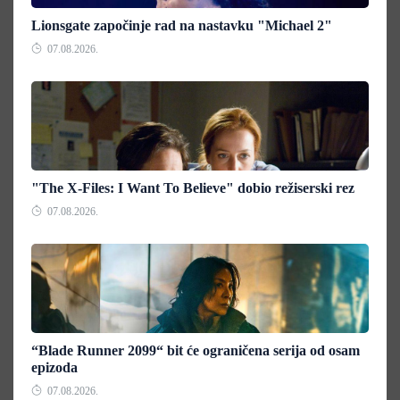
Lionsgate započinje rad na nastavku "Michael 2"
07.08.2026.
"The X-Files: I Want To Believe" dobio režiserski rez
07.08.2026.
“Blade Runner 2099“ bit će ograničena serija od osam
epizoda
07.08.2026.