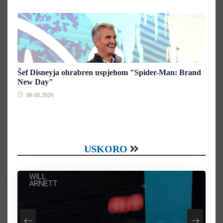
Šef Disneyja ohrabren uspjehom "Spider-Man: Brand
New Day"
06.08.2026.
USKORO