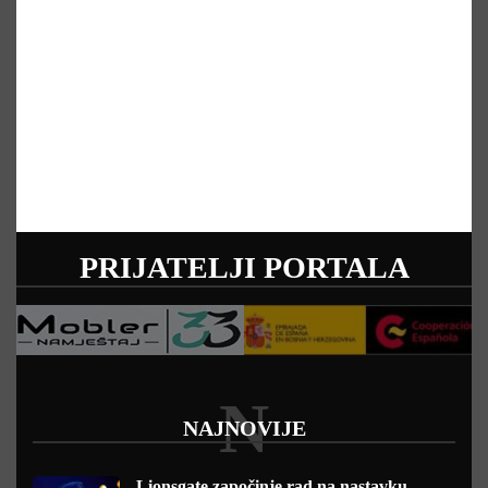
PRIJATELJI PORTALA
N
NAJNOVIJE
Lionsgate započinje rad na nastavku