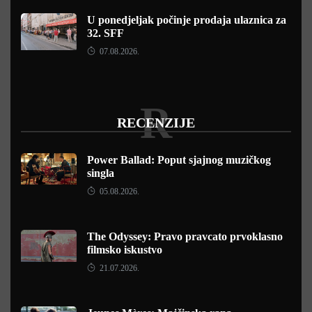
U ponedjeljak počinje prodaja ulaznica za
32. SFF
07.08.2026.
R
RECENZIJE
Power Ballad: Poput sjajnog muzičkog
singla
05.08.2026.
The Odyssey: Pravo pravcato prvoklasno
filmsko iskustvo
21.07.2026.