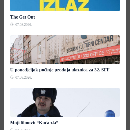
The Get Out
07.08.2026.
U ponedjeljak počinje prodaja ulaznica za 32. SFF
07.08.2026.
Moji filmovi: “Kuća zla“