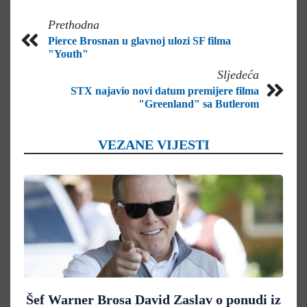
Prethodna
Pierce Brosnan u glavnoj ulozi SF filma
"Youth"
Sljedeća
STX najavio novi datum premijere filma
"Greenland" sa Butlerom
VEZANE VIJESTI
Šef Warner Brosa David Zaslav o ponudi iz