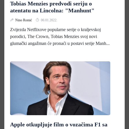
Tobias Menzies predvodi seriju o
atentatu na Lincolna: "Manhunt"
Nino Romić
06.01.2022.
Zvijezda Netflixove popularne serije o kraljevskoj
porodici, The Crown, Tobias Menzies svoj novi
glumački angažman će pronaći u postavi serije Manh...
Apple otkupljuje film o vozačima F1 sa