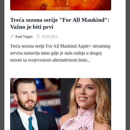
Treća sezona serije "For All Mankind":
Važno je biti prvi
Sead Vegara
19.05.2022.
Treća sezona serije For All Mankind Apple+ streaming
servisa nastavlja tamo gdje je stala radnja u drugoj
sezoni sa svojevrsnom alternativnom histo...