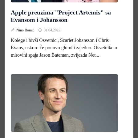
Apple preuzima "Project Artemis" sa
Evansom i Johansson
Nino Romić
01.04.2022.
Kolege i bivši Osvetnici, Scarlet Johansson i Chris
Evans, uskoro će ponovo glumiti zajedno. Osvetnike u
mirovini spaja Jason Bateman, zvijezda Net...