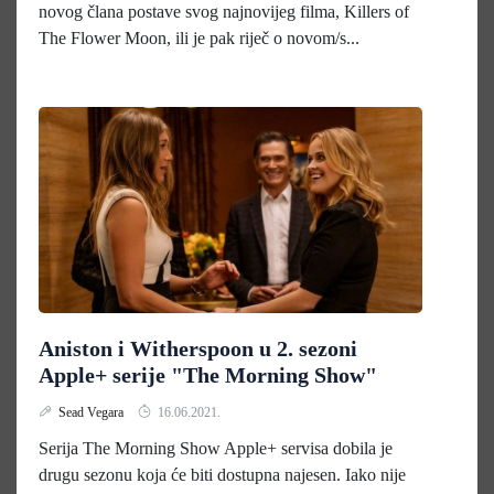
novog člana postave svog najnovijeg filma, Killers of
The Flower Moon, ili je pak riječ o novom/s...
Aniston i Witherspoon u 2. sezoni
Apple+ serije "The Morning Show"
Sead Vegara
16.06.2021.
Serija The Morning Show Apple+ servisa dobila je
drugu sezonu koja će biti dostupna najesen. Iako nije