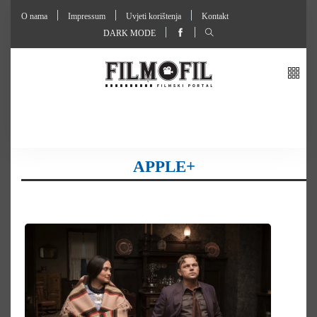
O nama
Impressum
Uvjeti korištenja
Kontakt
DARK MODE
APPLE+