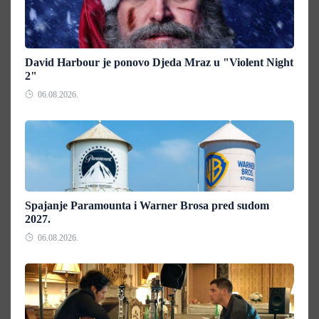
David Harbour je ponovo Djeda Mraz u "Violent Night
2"
06.08.2026.
Spajanje Paramounta i Warner Brosa pred sudom
2027.
06.08.2026.