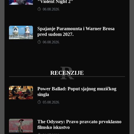
"Violent Night 2"
06.08.2026.
Spajanje Paramounta i Warner Brosa
pred sudom 2027.
06.08.2026.
R
RECENZIJE
Power Ballad: Poput sjajnog muzičkog
singla
05.08.2026.
The Odyssey: Pravo pravcato prvoklasno
filmsko iskustvo