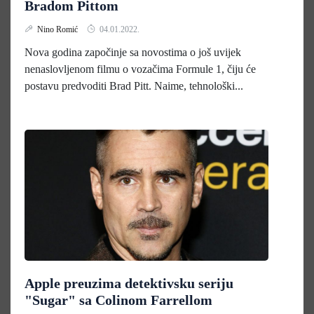
Bradom Pittom
Nino Romić
04.01.2022.
Nova godina započinje sa novostima o još uvijek
nenaslovljenom filmu o vozačima Formule 1, čiju će
postavu predvoditi Brad Pitt. Naime, tehnološki...
Apple preuzima detektivsku seriju
"Sugar" sa Colinom Farrellom