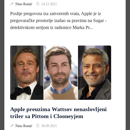
Nino Romić
14.12.2021.
Poslije pregovora iza zatvorenih vrata, Apple je iz
pregovaračke prostorije izašao sa pravima na Sugar -
detektivskom serijom iz radionice Marka Pr...
Apple preuzima Wattsov nenaslovljeni
triler sa Pittom i Clooneyjem
Nino Romić
30.09.2021.