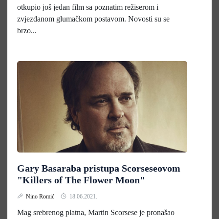
otkupio još jedan film sa poznatim režiserom i
zvjezdanom glumačkom postavom. Novosti su se
brzo...
Gary Basaraba pristupa Scorseseovom
"Killers of The Flower Moon"
Nino Romić
18.06.2021.
Mag srebrenog platna, Martin Scorsese je pronašao