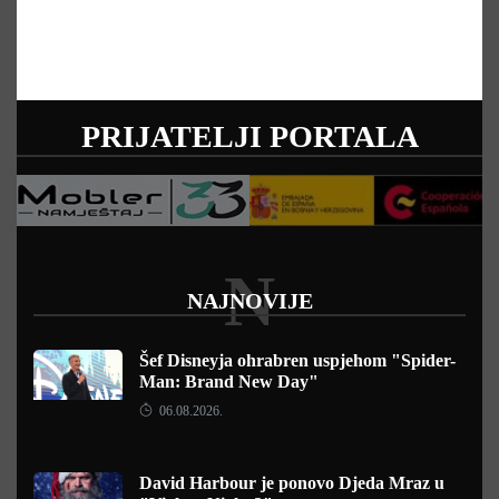
PRIJATELJI PORTALA
N
NAJNOVIJE
Šef Disneyja ohrabren uspjehom "Spider-
Man: Brand New Day"
06.08.2026.
David Harbour je ponovo Djeda Mraz u