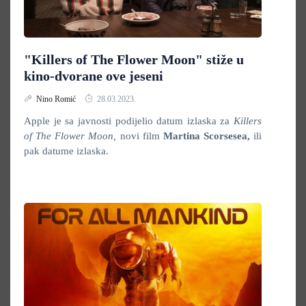
"Killers of The Flower Moon" stiže u
kino-dvorane ove jeseni
Nino Romić
28.03.2023.
Apple je sa javnosti podijelio datum izlaska za
Killers
of The Flower Moon,
novi film
Martina Scorsesea,
ili
pak datume izlaska.