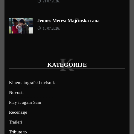
21.07.2026.
Jeunes Mères: Majčinska rana
15.07.2026.
K
KATEGORIJE
Kinematografski ovisnik
Novosti
Play it again Sam
Recenzije
Traileri
Tribute to