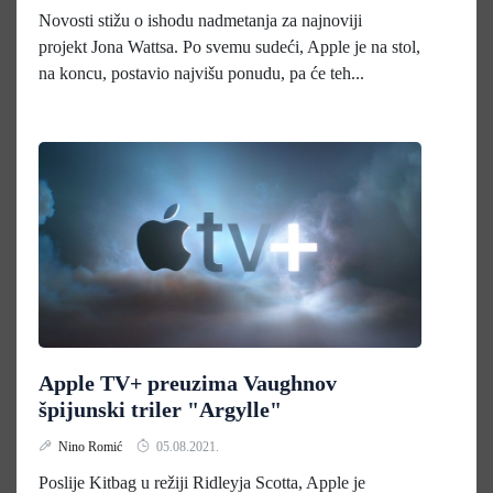
Novosti stižu o ishodu nadmetanja za najnoviji
projekt Jona Wattsa. Po svemu sudeći, Apple je na stol,
na koncu, postavio najvišu ponudu, pa će teh...
Apple TV+ preuzima Vaughnov
špijunski triler "Argylle"
Nino Romić
05.08.2021.
Poslije Kitbag u režiji Ridleyja Scotta, Apple je