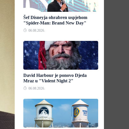
Šef Disneyja ohrabren uspjehom
"Spider-Man: Brand New Day"
06.08.2026.
David Harbour je ponovo Djeda
Mraz u "Violent Night 2"
06.08.2026.