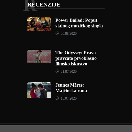
R
RECENZIJE
Power Ballad: Poput
sjajnog muzičkog singla
05.08.2026.
The Odyssey: Pravo
pravcato prvoklasno
filmsko iskustvo
21.07.2026.
Jeunes Mères:
Majčinska rana
15.07.2026.