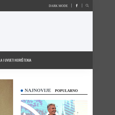
DARK MODE
A I UVIJETI KORIŠTENJA
NAJNOVIJE
POPULARNO