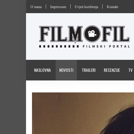
O nama
Impressum
Uvjeti korištenja
Kontakt
NASLOVNA
NOVOSTI
TRAILERI
RECENZIJE
TV