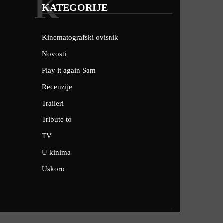
K
KATEGORIJE
Kinematografski ovisnik
Novosti
Play it again Sam
Recenzije
Traileri
Tribute to
TV
U kinima
Uskoro