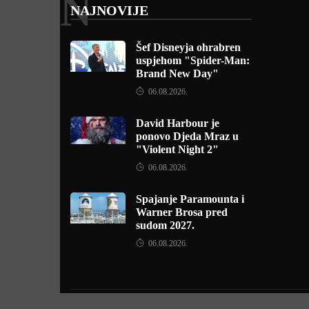
N
NAJNOVIJE
Šef Disneyja ohrabren
uspjehom "Spider-Man:
Brand New Day"
06.08.2026.
David Harbour je
ponovo Djeda Mraz u
"Violent Night 2"
06.08.2026.
Spajanje Paramounta i
Warner Brosa pred
sudom 2027.
06.08.2026.