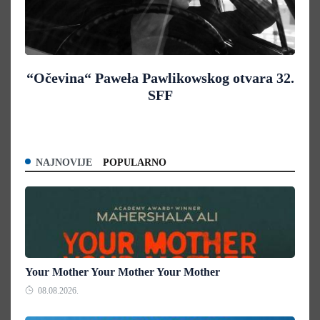
“Očevina“ Paweła Pawlikowskog otvara 32.
SFF
NAJNOVIJE
POPULARNO
Your Mother Your Mother Your Mother
08.08.2026.