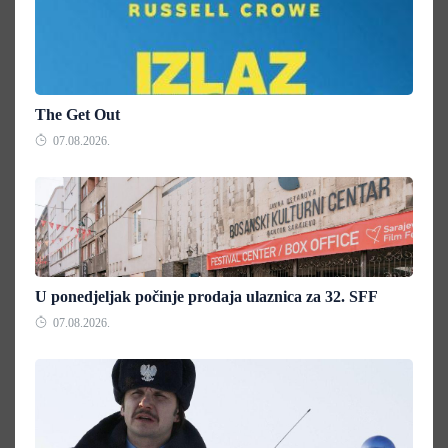
The Get Out
07.08.2026.
U ponedjeljak počinje prodaja ulaznica za 32. SFF
07.08.2026.