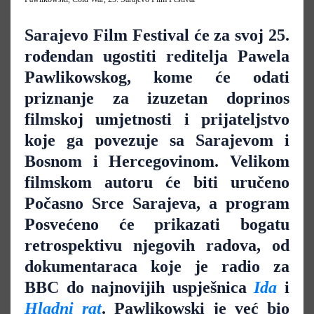
Sarajevo Film Festival će za svoj 25.
rođendan ugostiti reditelja Pawela
Pawlikowskog, kome će odati
priznanje za izuzetan doprinos
filmskoj umjetnosti i prijateljstvo
koje ga povezuje sa Sarajevom i
Bosnom i Hercegovinom. Velikom
filmskom autoru će biti uručeno
Počasno Srce Sarajeva, a program
Posvećeno će prikazati bogatu
retrospektivu njegovih radova, od
dokumentaraca koje je radio za
BBC do najnovijih uspješnica
Ida
i
Hladni rat
. Pawlikowski je već bio