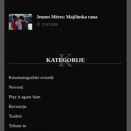
Jeunes Mères: Majčinska rana
15.07.2026.
K
KATEGORIJE
Kinematografski ovisnik
Novosti
Play it again Sam
Recenzije
Traileri
Tribute to