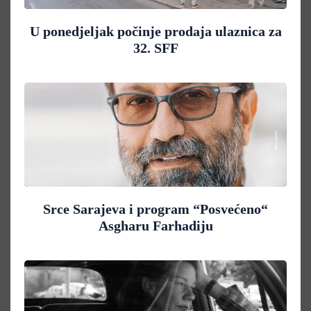
U ponedjeljak počinje prodaja ulaznica za
32. SFF
Srce Sarajeva i program “Posvećeno“
Asgharu Farhadiju