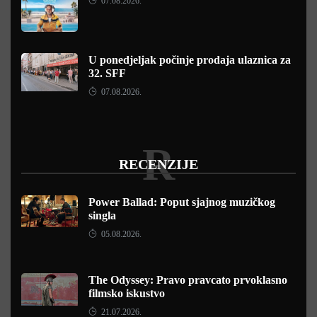
07.08.2026.
U ponedjeljak počinje prodaja ulaznica za
32. SFF
07.08.2026.
R
RECENZIJE
Power Ballad: Poput sjajnog muzičkog
singla
05.08.2026.
The Odyssey: Pravo pravcato prvoklasno
filmsko iskustvo
21.07.2026.