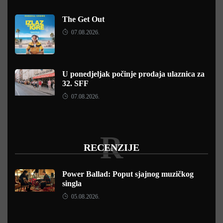
The Get Out
07.08.2026.
U ponedjeljak počinje prodaja ulaznica za
32. SFF
07.08.2026.
R
RECENZIJE
Power Ballad: Poput sjajnog muzičkog
singla
05.08.2026.