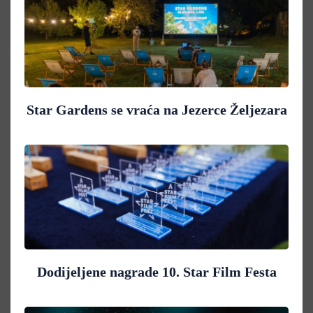
Star Gardens se vraća na Jezerce Željezara
Dodijeljene nagrade 10. Star Film Festa