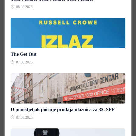
08.08.2026.
The Get Out
07.08.2026.
U ponedjeljak počinje prodaja ulaznica za 32. SFF
07.08.2026.