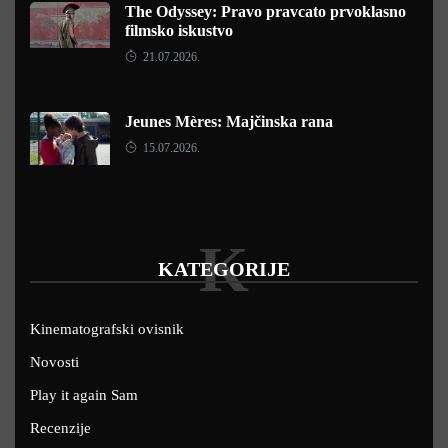
The Odyssey: Pravo pravcato prvoklasno
filmsko iskustvo
21.07.2026.
Jeunes Mères: Majčinska rana
15.07.2026.
K
KATEGORIJE
Kinematografski ovisnik
Novosti
Play it again Sam
Recenzije