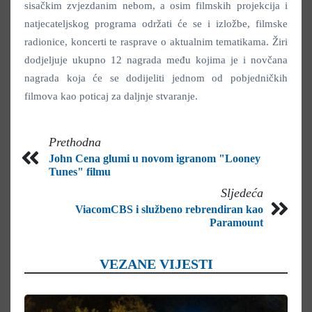
sisačkim zvjezdanim nebom, a osim filmskih projekcija i
natjecateljskog programa održati će se i izložbe, filmske
radionice, koncerti te rasprave o aktualnim tematikama. Žiri
dodjeljuje ukupno 12 nagrada među kojima je i novčana
nagrada koja će se dodijeliti jednom od pobjedničkih
filmova kao poticaj za daljnje stvaranje.
Prethodna
John Cena glumi u novom igranom "Looney
Tunes" filmu
Sljedeća
ViacomCBS i službeno rebrendiran kao
Paramount
VEZANE VIJESTI