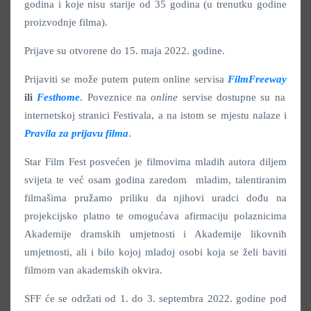
godina i koje nisu starije od 35 godina (u trenutku godine
proizvodnje filma).
Prijave su otvorene do 15. maja 2022. godine.
Prijaviti se može putem putem online servisa
FilmFreeway
ili
Festhome
. Poveznice na
online
servise dostupne su na
internetskoj stranici Festivala, a na istom se mjestu nalaze i
Pravila za prijavu filma
.
Star Film Fest posvećen je filmovima mladih autora diljem
svijeta te već osam godina zaredom mladim, talentiranim
filmašima pružamo priliku da njihovi uradci dođu na
projekcijsko platno te omogućava afirmaciju polaznicima
Akademije dramskih umjetnosti i Akademije likovnih
umjetnosti, ali i bilo kojoj mladoj osobi koja se želi baviti
filmom van akademskih okvira.
SFF će se održati od 1. do 3. septembra 2022. godine pod