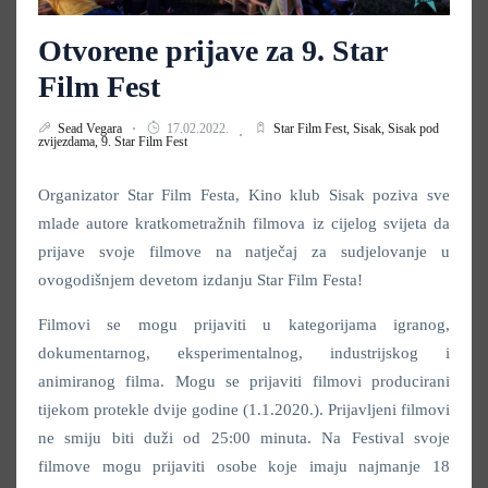
Otvorene prijave za 9. Star
Film Fest
Sead Vegara
17.02.2022.
Star Film Fest,
Sisak,
Sisak pod
zvijezdama,
9. Star Film Fest
Organizator Star Film Festa, Kino klub Sisak poziva sve
mlade autore kratkometražnih filmova iz cijelog svijeta da
prijave svoje filmove na natječaj za sudjelovanje u
ovogodišnjem devetom izdanju Star Film Festa!
Filmovi se mogu prijaviti u kategorijama igranog,
dokumentarnog, eksperimentalnog, industrijskog i
animiranog filma. Mogu se prijaviti filmovi producirani
tijekom protekle dvije godine (1.1.2020.). Prijavljeni filmovi
ne smiju biti duži od 25:00 minuta. Na Festival svoje
filmove mogu prijaviti osobe koje imaju najmanje 18