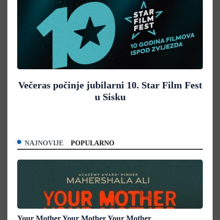
Večeras počinje jubilarni 10. Star Film Fest
u Sisku
NAJNOVIJE
POPULARNO
Your Mother Your Mother Your Mother