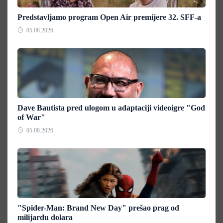
Predstavljamo program Open Air premijere 32. SFF-a
05.08.2026.
Dave Bautista pred ulogom u adaptaciji videoigre "God
of War"
05.08.2026.
"Spider-Man: Brand New Day" prešao prag od
milijardu dolara