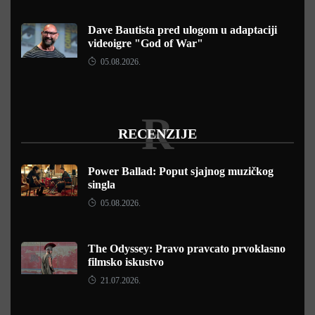
Dave Bautista pred ulogom u adaptaciji
videoigre "God of War"
05.08.2026.
R
RECENZIJE
Power Ballad: Poput sjajnog muzičkog
singla
05.08.2026.
The Odyssey: Pravo pravcato prvoklasno
filmsko iskustvo
21.07.2026.