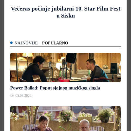
Večeras počinje jubilarni 10. Star Film Fest
u Sisku
NAJNOVIJE
POPULARNO
Power Ballad: Poput sjajnog muzičkog singla
05.08.2026.