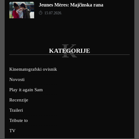
Jeunes Mères: Majčinska rana
15.07.2026.
K
KATEGORIJE
Kinematografski ovisnik
Novosti
Play it again Sam
Recenzije
Traileri
Tribute to
TV