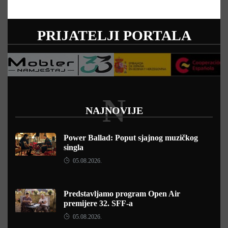
PRIJATELJI PORTALA
N
NAJNOVIJE
Power Ballad: Poput sjajnog muzičkog
singla
05.08.2026.
Predstavljamo program Open Air
premijere 32. SFF-a
05.08.2026.