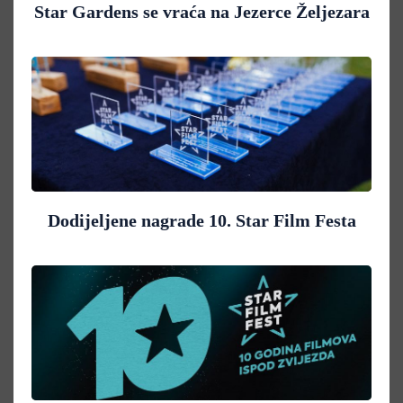
Star Gardens se vraća na Jezerce Željezara
Dodijeljene nagrade 10. Star Film Festa