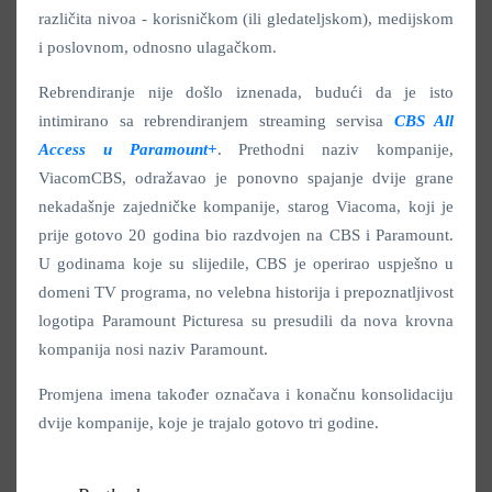
različita nivoa - korisničkom (ili gledateljskom), medijskom
i poslovnom, odnosno ulagačkom.
Rebrendiranje nije došlo iznenada, budući da je isto
intimirano sa rebrendiranjem streaming servisa
CBS All
Access u Paramount+
. Prethodni naziv kompanije,
ViacomCBS, odražavao je ponovno spajanje dvije grane
nekadašnje zajedničke kompanije, starog Viacoma, koji je
prije gotovo 20 godina bio razdvojen na CBS i Paramount.
U godinama koje su slijedile, CBS je operirao uspješno u
domeni TV programa, no velebna historija i prepoznatljivost
logotipa Paramount Picturesa su presudili da nova krovna
kompanija nosi naziv Paramount.
Promjena imena također označava i konačnu konsolidaciju
dvije kompanije, koje je trajalo gotovo tri godine.