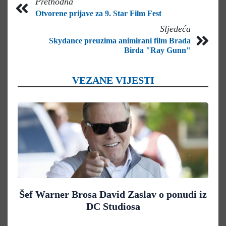
Prethodna
Otvorene prijave za 9. Star Film Fest
Sljedeća
Skydance preuzima animirani film Brada
Birda "Ray Gunn"
VEZANE VIJESTI
Šef Warner Brosa David Zaslav o ponudi iz
DC Studiosa