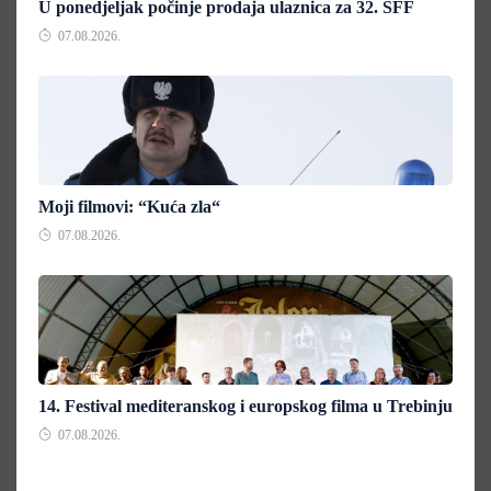
U ponedjeljak počinje prodaja ulaznica za 32. SFF
07.08.2026.
Moji filmovi: “Kuća zla“
07.08.2026.
14. Festival mediteranskog i europskog filma u Trebinju
07.08.2026.