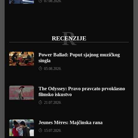
07.08.2026.
R
RECENZIJE
Power Ballad: Poput sjajnog muzičkog
singla
05.08.2026.
The Odyssey: Pravo pravcato prvoklasno
filmsko iskustvo
21.07.2026.
Jeunes Mères: Majčinska rana
15.07.2026.