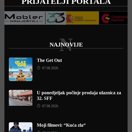
PRIJATELJI PORTALA
N
NAJNOVIJE
The Get Out
07.08.2026.
U ponedjeljak počinje prodaja ulaznica za
32. SFF
07.08.2026.
Moji filmovi: “Kuća zla“