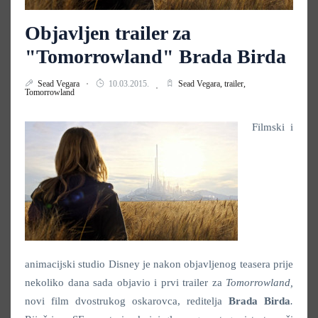
Objavljen trailer za
"Tomorrowland" Brada Birda
Sead Vegara
10.03.2015.
Sead Vegara,
trailer,
Tomorrowland
Filmski i
animacijski studio Disney je nakon objavljenog teasera prije
nekoliko dana sada objavio i prvi trailer za
Tomorrowland,
novi film dvostrukog oskarovca, reditelja
Brada Birda
.