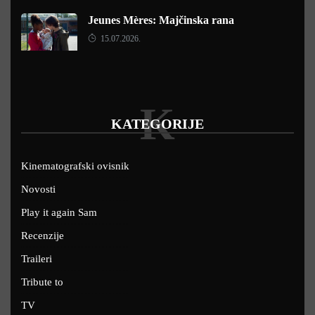
Jeunes Mères: Majčinska rana
15.07.2026.
K
KATEGORIJE
Kinematografski ovisnik
Novosti
Play it again Sam
Recenzije
Traileri
Tribute to
TV