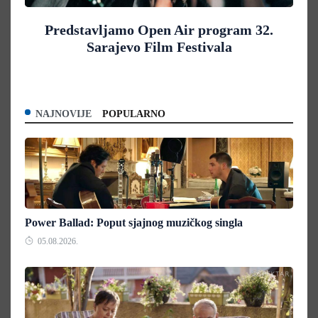
Predstavljamo Open Air program 32.
Sarajevo Film Festivala
NAJNOVIJE
POPULARNO
Power Ballad: Poput sjajnog muzičkog singla
05.08.2026.