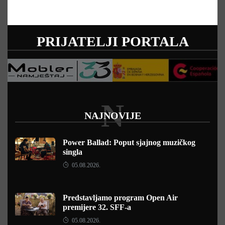
PRIJATELJI PORTALA
N
NAJNOVIJE
Power Ballad: Poput sjajnog muzičkog
singla
05.08.2026.
Predstavljamo program Open Air
premijere 32. SFF-a
05.08.2026.