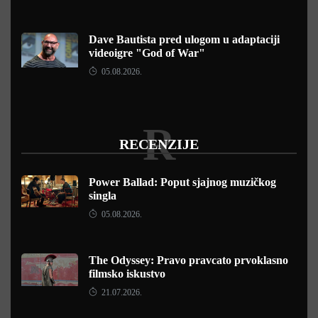
Dave Bautista pred ulogom u adaptaciji
videoigre "God of War"
05.08.2026.
R
RECENZIJE
Power Ballad: Poput sjajnog muzičkog
singla
05.08.2026.
The Odyssey: Pravo pravcato prvoklasno
filmsko iskustvo
21.07.2026.