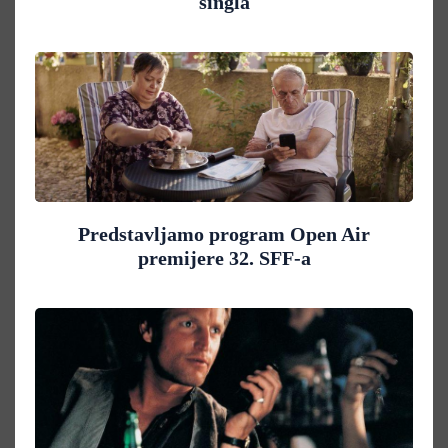
singla
Predstavljamo program Open Air
premijere 32. SFF-a