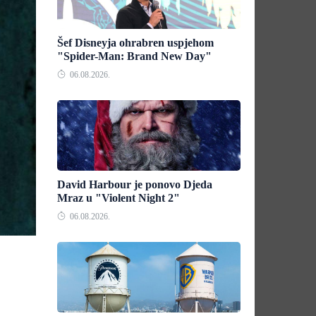
Šef Disneyja ohrabren uspjehom
"Spider-Man: Brand New Day"
06.08.2026.
David Harbour je ponovo Djeda
Mraz u "Violent Night 2"
06.08.2026.