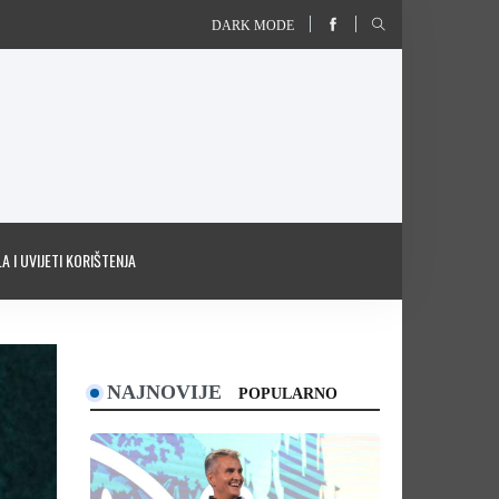
DARK MODE
A I UVIJETI KORIŠTENJA
NAJNOVIJE
POPULARNO