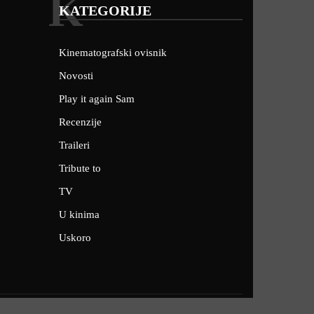
K
KATEGORIJE
Kinematografski ovisnik
Novosti
Play it again Sam
Recenzije
Traileri
Tribute to
TV
U kinima
Uskoro