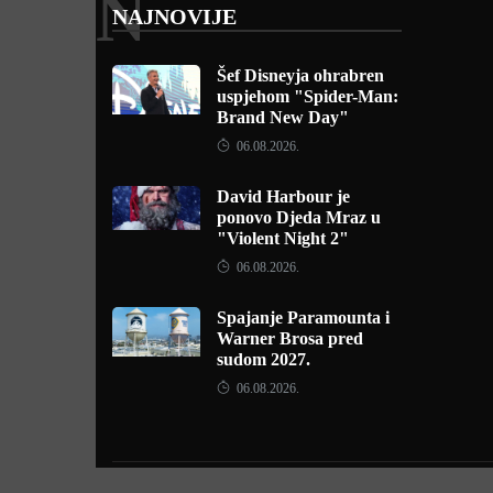
N
NAJNOVIJE
Šef Disneyja ohrabren
uspjehom "Spider-Man:
Brand New Day"
06.08.2026.
David Harbour je
ponovo Djeda Mraz u
"Violent Night 2"
06.08.2026.
Spajanje Paramounta i
Warner Brosa pred
sudom 2027.
06.08.2026.