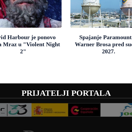
id Harbour je ponovo
Spajanje Paramount
a Mraz u "Violent Night
Warner Brosa pred s
2"
2027.
PRIJATELJI PORTALA