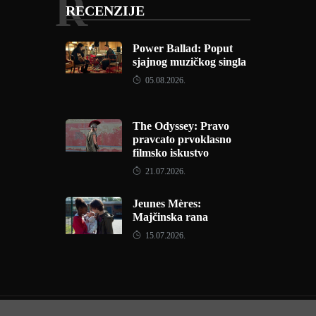
R
RECENZIJE
Power Ballad: Poput
sjajnog muzičkog singla
05.08.2026.
The Odyssey: Pravo
pravcato prvoklasno
filmsko iskustvo
21.07.2026.
Jeunes Mères:
Majčinska rana
15.07.2026.