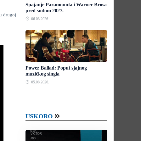
Spajanje Paramounta i Warner Brosa
pred sudom 2027.
u drugoj
06.08.2026.
Power Ballad: Poput sjajnog
muzičkog singla
05.08.2026.
USKORO