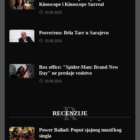
Kinoscope i Kinoscope Surreal
10.08.2026.
Posvećeno: Béla Tarr u Sarajevu
10.08.2026.
Box office: "Spider-Man: Brand New
Day" ne predaje vodstvo
10.08.2026.
R
RECENZIJE
Power Ballad: Poput sjajnog muzičkog
singla