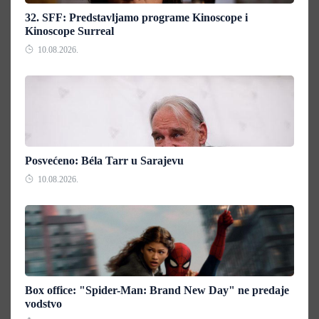
32. SFF: Predstavljamo programe Kinoscope i
Kinoscope Surreal
10.08.2026.
Posvećeno: Béla Tarr u Sarajevu
10.08.2026.
Box office: "Spider-Man: Brand New Day" ne predaje
vodstvo