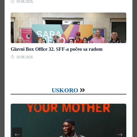
10.08.2026.
Glavni Box Office 32. SFF-a počeo sa radom
10.08.2026.
USKORO