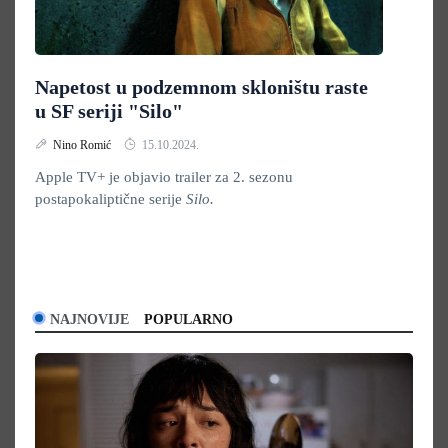
Napetost u podzemnom skloništu raste
u SF seriji "Silo"
Nino Romić
15.10.2024.
Apple TV+ je objavio trailer za 2. sezonu
postapokaliptične serije
Silo.
NAJNOVIJE
POPULARNO