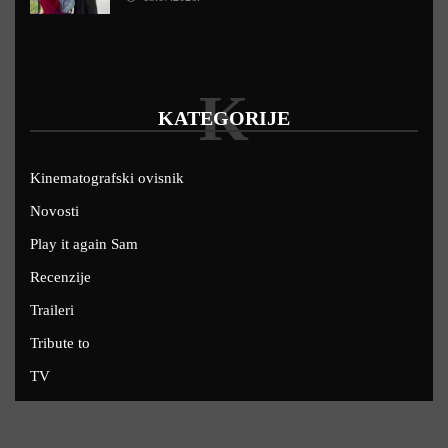
K
KATEGORIJE
Kinematografski ovisnik
Novosti
Play it again Sam
Recenzije
Traileri
Tribute to
TV
U kinima
Uskoro