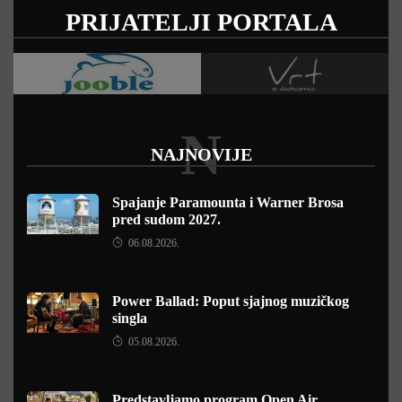
PRIJATELJI PORTALA
N
NAJNOVIJE
Spajanje Paramounta i Warner Brosa
pred sudom 2027.
06.08.2026.
Power Ballad: Poput sjajnog muzičkog
singla
05.08.2026.
Predstavljamo program Open Air