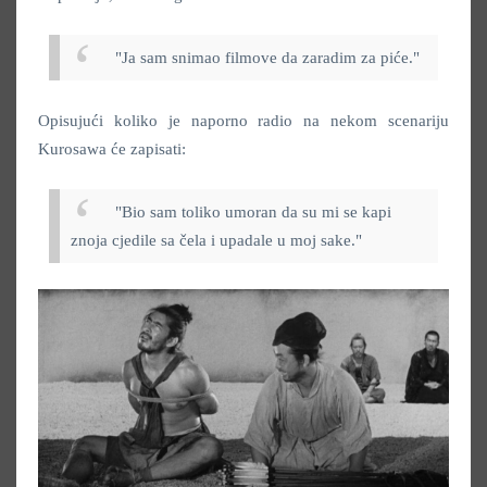
"Ja sam snimao filmove da zaradim za piće."
Opisujući koliko je naporno radio na nekom scenariju
Kurosawa će zapisati:
"Bio sam toliko umoran da su mi se kapi
znoja cjedile sa čela i upadale u moj sake."