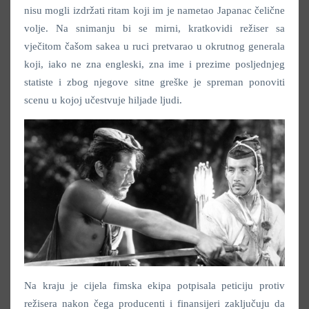
nisu mogli izdržati ritam koji im je nametao Japanac čelične
volje. Na snimanju bi se mirni, kratkovidi režiser sa
vječitom čašom sakea u ruci pretvarao u okrutnog generala
koji, iako ne zna engleski, zna ime i prezime posljednjeg
statiste i zbog njegove sitne greške je spreman ponoviti
scenu u kojoj učestvuje hiljade ljudi.
Na kraju je cijela fimska ekipa potpisala peticiju protiv
režisera nakon čega producenti i finansijeri zaključuju da