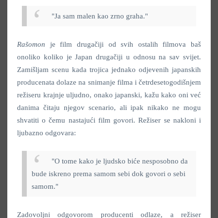
"Ja sam malen kao zrno graha."
Rašomon
je film drugačiji od svih ostalih filmova baš
onoliko koliko je Japan drugačiji u odnosu na sav svijet.
Zamišljam scenu kada trojica jednako odjevenih japanskih
producenata dolaze na snimanje filma i četrdesetogodišnjem
režiseru krajnje uljudno, onako japanski, kažu kako oni već
danima čitaju njegov scenario, ali ipak nikako ne mogu
shvatiti o čemu nastajući film govori. Režiser se nakloni i
ljubazno odgovara:
"O tome kako je ljudsko biće nesposobno da
bude iskreno prema samom sebi dok govori o sebi
samom."
Zadovoljni odgovorom producenti odlaze, a režiser