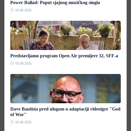
Power Ballad: Poput sjajnog muzičkog singla
05.08.2026.
Predstavljamo program Open Air premijere 32. SFF-a
05.08.2026.
Dave Bautista pred ulogom u adaptaciji videoigre "God
of War"
05.08.2026.