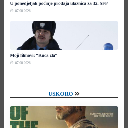
U ponedjeljak počinje prodaja ulaznica za 32. SFF
07.08.2026.
Moji filmovi: “Kuća zla“
07.08.2026.
USKORO