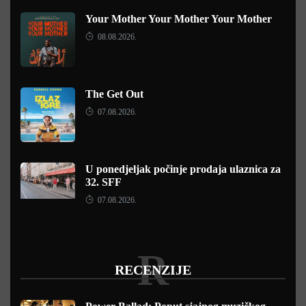
Your Mother Your Mother Your Mother
08.08.2026.
The Get Out
07.08.2026.
U ponedjeljak počinje prodaja ulaznica za
32. SFF
07.08.2026.
R
RECENZIJE