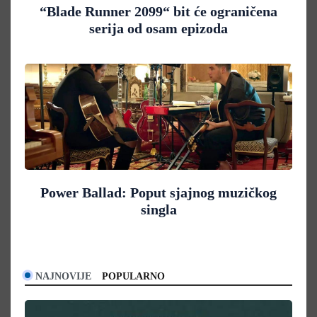
“Blade Runner 2099“ bit će ograničena
serija od osam epizoda
Power Ballad: Poput sjajnog muzičkog
singla
NAJNOVIJE
POPULARNO