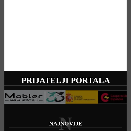
PRIJATELJI PORTALA
N
NAJNOVIJE