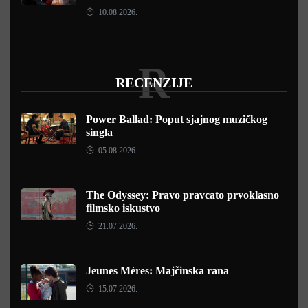
10.08.2026.
R
RECENZIJE
Power Ballad: Poput sjajnog muzičkog
singla
05.08.2026.
The Odyssey: Pravo pravcato prvoklasno
filmsko iskustvo
21.07.2026.
Jeunes Mères: Majčinska rana
15.07.2026.