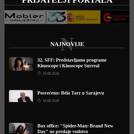
N
NAJNOVIJE
32. SFF: Predstavljamo programe
Kinoscope i Kinoscope Surreal
10.08.2026.
Posvećeno: Béla Tarr u Sarajevu
10.08.2026.
Box office: "Spider-Man: Brand New
Day" ne predaje vodstvo