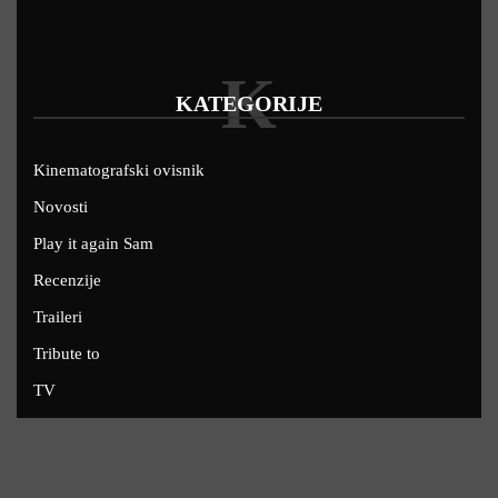
K
KATEGORIJE
Kinematografski ovisnik
Novosti
Play it again Sam
Recenzije
Traileri
Tribute to
TV
U kinima
Uskoro