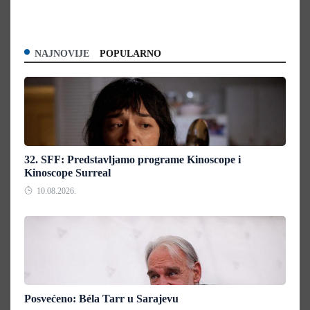
NAJNOVIJE
POPULARNO
32. SFF: Predstavljamo programe Kinoscope i
Kinoscope Surreal
10.08.2026.
Posvećeno: Béla Tarr u Sarajevu