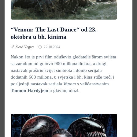
“Venom: The Last Dance“ od 23.
oktobra u bh. kinima
Sead Vegara
22.10.2024.
Nakon što je prvi film oduševio gledatelje širom svijeta
sa zaradom od gotovo 900 miliona dolara, a drugi
nastavak proširio svijet simbiota i donio serijalu
dodatnih 600 miliona, u svjetska i bh. kina stiže treći i
posljednji nastavak serijala
Venom
s veličanstvenim
Tomom Hardyjem
u glavnoj ulozi.