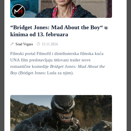
“Bridget Jones: Mad About the Boy“ u
kinima od 13. februara
Sead Vegara
15.11.2024.
Filmski portal Filmofil i distributerska filmska kuća
UNA film predstavljaju titlovani trailer nove
romantične komedije
Bridget Jones: Mad About the
Boy
(Bridget Jones: Luda za njim).