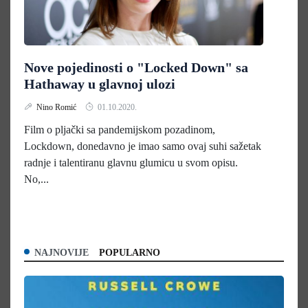
Nove pojedinosti o "Locked Down" sa
Hathaway u glavnoj ulozi
Nino Romić
01.10.2020.
Film o pljački sa pandemijskom pozadinom,
Lockdown, donedavno je imao samo ovaj suhi sažetak
radnje i talentiranu glavnu glumicu u svom opisu.
No,...
NAJNOVIJE
POPULARNO