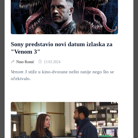
Sony predstavio novi datum izlaska za
"Venom 3"
Nino Romić
13.03.2024.
Venom 3
stiže u kino-dvorane nešto ranije nego što se
očekivalo.