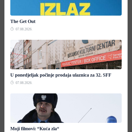
The Get Out
07.08.2026.
U ponedjeljak počinje prodaja ulaznica za 32. SFF
07.08.2026.
Moji filmovi: “Kuća zla“