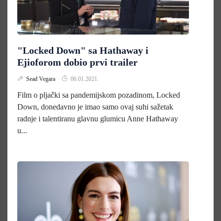
"Locked Down" sa Hathaway i
Ejioforom dobio prvi trailer
Sead Vegara
06.01.2021.
Film o pljački sa pandemijskom pozadinom, Locked
Down, donedavno je imao samo ovaj suhi sažetak
radnje i talentiranu glavnu glumicu Anne Hathaway
u...