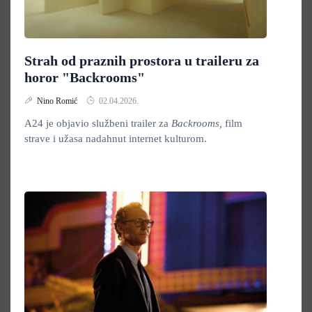
Strah od praznih prostora u traileru za
horor "Backrooms"
Nino Romić
02.04.2026.
A24 je objavio službeni trailer za
Backrooms,
film
strave i užasa nadahnut internet kulturom.