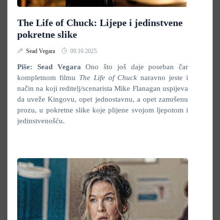
The Life of Chuck: Lijepe i jedinstvene
pokretne slike
Sead Vegara
09.10.2025.
Piše: Sead Vegara
Ono što još daje poseban čar
kompletnom filmu
The Life of Chuck
naravno jeste i
način na koji reditelj/scenarista Mike Flanagan uspijeva
da uveže Kingovu, opet jednostavnu, a opet zamršenu
prozu, u pokretne slike koje plijene svojom ljepotom i
jedinstvenošću.