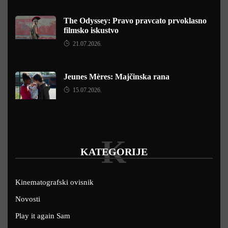
The Odyssey: Pravo pravcato prvoklasno
filmsko iskustvo
21.07.2026.
Jeunes Mères: Majčinska rana
15.07.2026.
K
KATEGORIJE
Kinematografski ovisnik
Novosti
Play it again Sam