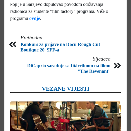
koji je u Sarajevo doputovao povodom održavanja
radionica za studente "film.factory" programa. Više o
programu
ovdje
.
Prethodna
Konkurs za prijave na Docu Rough Cut
Boutique 20. SFF-a
Sljedeća
DiCaprio sarađuje sa Iñárrituom na filmu
''The Revenant''
VEZANE VIJESTI