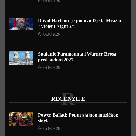
06.08.2026.
David Harbour je ponovo Djeda Mraz u
"Violent Night 2"
06.08.2026.
Spajanje Paramounta i Warner Brosa
pred sudom 2027.
06.08.2026.
R
RECENZIJE
Power Ballad: Poput sjajnog muzičkog
singla
05.08.2026.