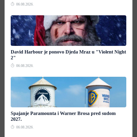
06.08.2026.
David Harbour je ponovo Djeda Mraz u "Violent Night
2"
06.08.2026.
Spajanje Paramounta i Warner Brosa pred sudom
2027.
06.08.2026.