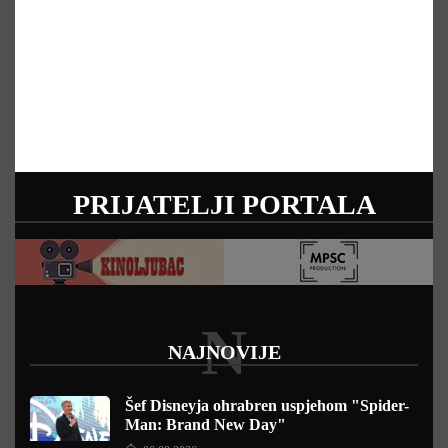
PRIJATELJI PORTALA
N
NAJNOVIJE
Šef Disneyja ohrabren uspjehom "Spider-
Man: Brand New Day"