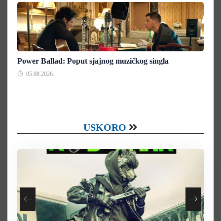
Power Ballad: Poput sjajnog muzičkog singla
05.08.2026.
USKORO