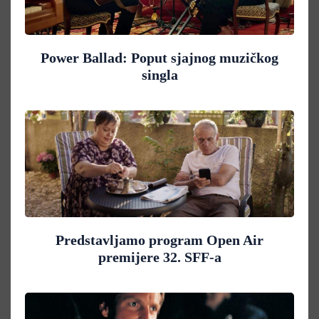
Power Ballad: Poput sjajnog muzičkog
singla
Predstavljamo program Open Air
premijere 32. SFF-a