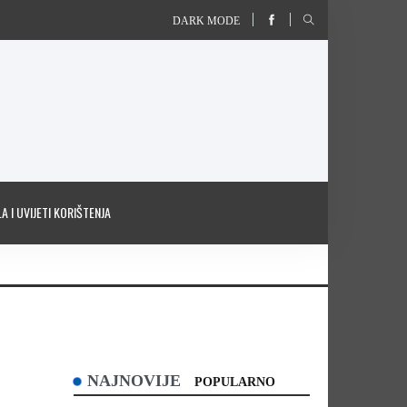
DARK MODE
A I UVIJETI KORIŠTENJA
NAJNOVIJE
POPULARNO