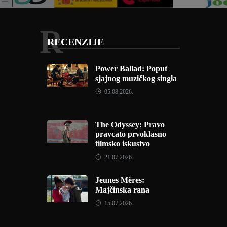
R
RECENZIJE
Power Ballad: Poput
sjajnog muzičkog singla
05.08.2026.
The Odyssey: Pravo
pravcato prvoklasno
filmsko iskustvo
21.07.2026.
Jeunes Mères:
Majčinska rana
15.07.2026.