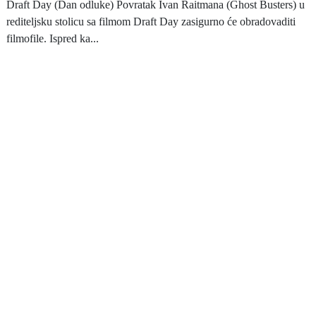
Draft Day (Dan odluke) Povratak Ivan Raitmana (Ghost Busters) u
rediteljsku stolicu sa filmom Draft Day zasigurno će obradovaditi
filmofile. Ispred ka...