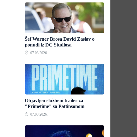
Šef Warner Brosa David Zaslav o
ponudi iz DC Studiosa
07.08.2026.
Objavljen službeni trailer za
"Primetime" sa Pattinsonom
07.08.2026.