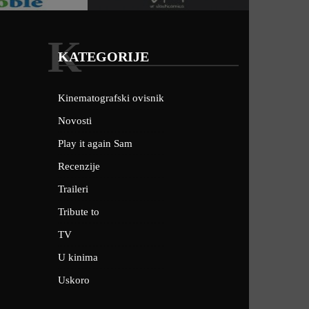
K
KATEGORIJE
Kinematografski ovisnik
Novosti
Play it again Sam
Recenzije
Traileri
Tribute to
TV
U kinima
Uskoro