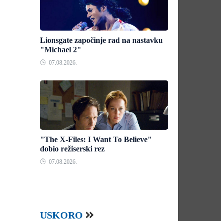
Lionsgate započinje rad na nastavku
"Michael 2"
07.08.2026.
"The X-Files: I Want To Believe"
dobio režiserski rez
07.08.2026.
USKORO