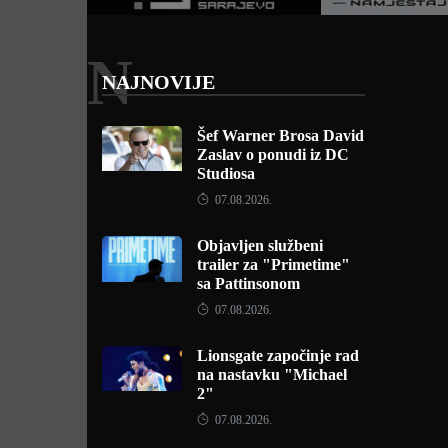
N
NAJNOVIJE
Šef Warner Brosa David
Zaslav o ponudi iz DC
Studiosa
07.08.2026.
Objavljen službeni
trailer za "Primetime"
sa Pattinsonom
07.08.2026.
Lionsgate započinje rad
na nastavku "Michael
2"
07.08.2026.