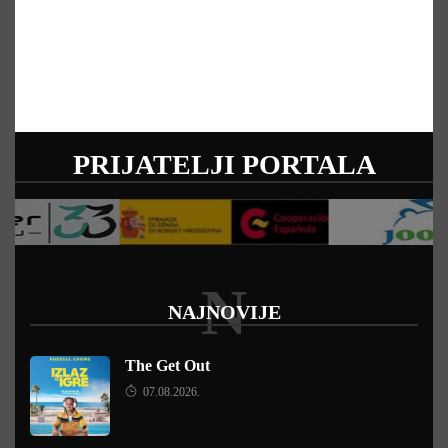
PRIJATELJI PORTALA
N
NAJNOVIJE
The Get Out
07.08.2026.