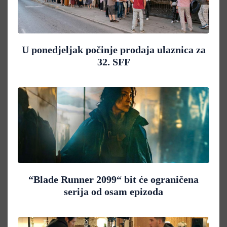
U ponedjeljak počinje prodaja ulaznica za
32. SFF
“Blade Runner 2099“ bit će ograničena
serija od osam epizoda