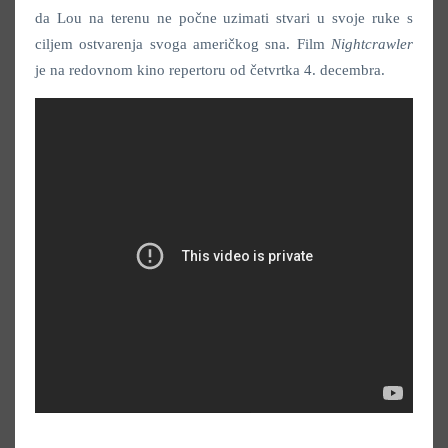
da Lou na terenu ne počne uzimati stvari u svoje ruke s
ciljem ostvarenja svoga američkog sna. Film
Nightcrawler
je na redovnom kino repertoru od četvrtka 4. decembra.