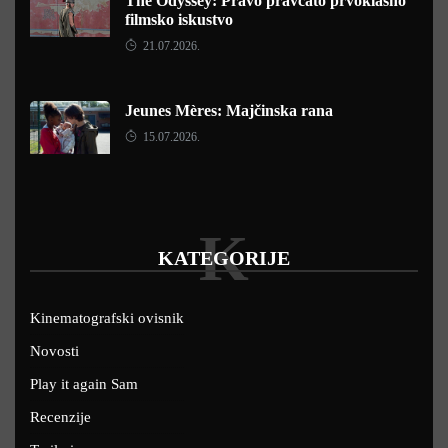
The Odyssey: Pravo pravcato prvoklasno
filmsko iskustvo
21.07.2026.
Jeunes Mères: Majčinska rana
15.07.2026.
K
KATEGORIJE
Kinematografski ovisnik
Novosti
Play it again Sam
Recenzije