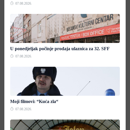
07.08.2026.
U ponedjeljak počinje prodaja ulaznica za 32. SFF
07.08.2026.
Moji filmovi: “Kuća zla“
07.08.2026.