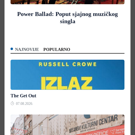
Power Ballad: Poput sjajnog muzičkog
singla
NAJNOVIJE
POPULARNO
The Get Out
07.08.2026.