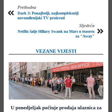
Prethodna
Dark 3: Ponajbolji, najkompleksniji
novomilenijski TV proizvod
Sljedeća
Netflix šalje Hillary Swank na Mars u teaseru
za "Away"
VEZANE VIJESTI
U ponedjeljak počinje prodaja ulaznica za