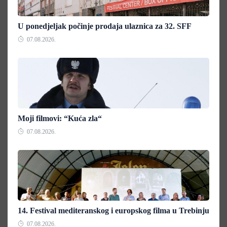
U ponedjeljak počinje prodaja ulaznica za 32. SFF
07.08.2026.
Moji filmovi: “Kuća zla“
07.08.2026.
14. Festival mediteranskog i europskog filma u Trebinju
07.08.2026.