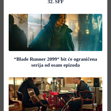
32. SFF
“Blade Runner 2099“ bit će ograničena
serija od osam epizoda