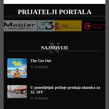
PRIJATELJI PORTALA
N
NAJNOVIJE
The Get Out
07.08.2026.
U ponedjeljak počinje prodaja ulaznica za
32. SFF
07.08.2026.