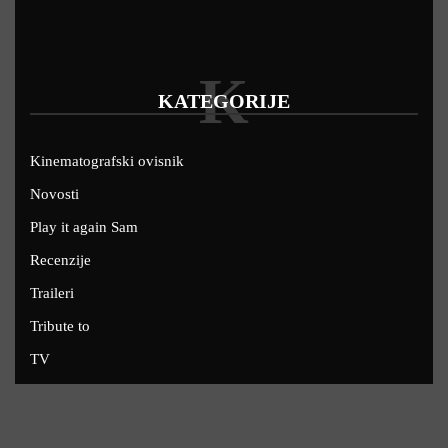
K
KATEGORIJE
Kinematografski ovisnik
Novosti
Play it again Sam
Recenzije
Traileri
Tribute to
TV
U kinima
Uskoro