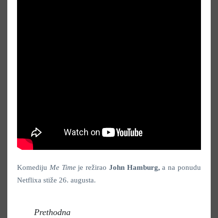
Komediju
Me Time
je režirao
John Hamburg,
a na ponudu
Netflixa stiže 26. augusta.
Prethodna