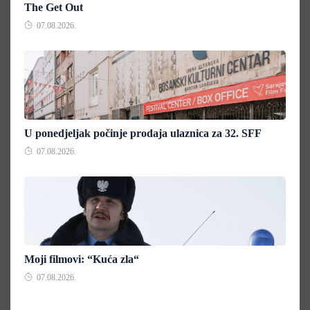
The Get Out
07.08.2026.
U ponedjeljak počinje prodaja ulaznica za 32. SFF
07.08.2026.
Moji filmovi: “Kuća zla“
07.08.2026.