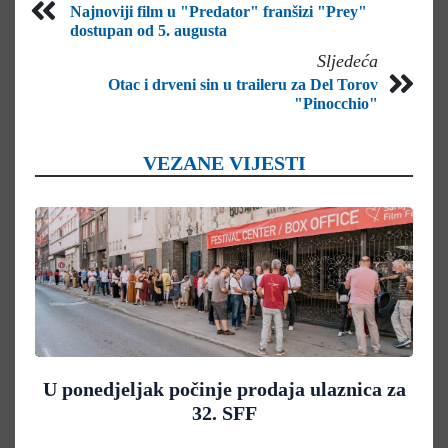
Najnoviji film u "Predator" franšizi "Prey"
dostupan od 5. augusta
Sljedeća
Otac i drveni sin u traileru za Del Torov
"Pinocchio"
VEZANE VIJESTI
U ponedjeljak počinje prodaja ulaznica za
32. SFF