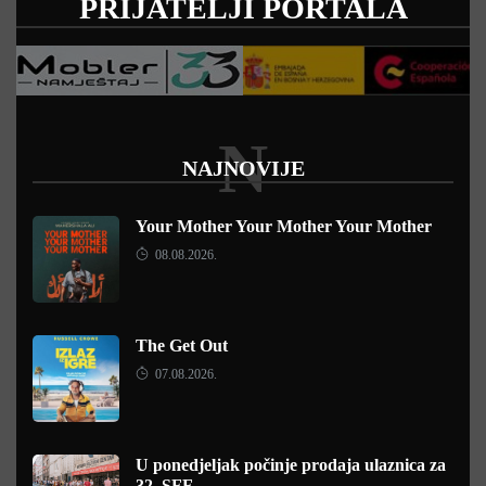
PRIJATELJI PORTALA
N
NAJNOVIJE
Your Mother Your Mother Your Mother
08.08.2026.
The Get Out
07.08.2026.
U ponedjeljak počinje prodaja ulaznica za
32. SFF