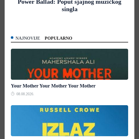
Power Ballad: Poput sjajnog muzičkog
singla
NAJNOVIJE
POPULARNO
Your Mother Your Mother Your Mother
08.08.2026.