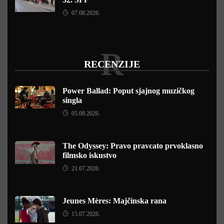
07.08.2026.
R
RECENZIJE
Power Ballad: Poput sjajnog muzičkog
singla
05.08.2026.
The Odyssey: Pravo pravcato prvoklasno
filmsko iskustvo
21.07.2026.
Jeunes Mères: Majčinska rana
15.07.2026.