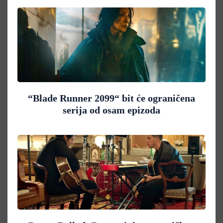
“Blade Runner 2099“ bit će ograničena
serija od osam epizoda