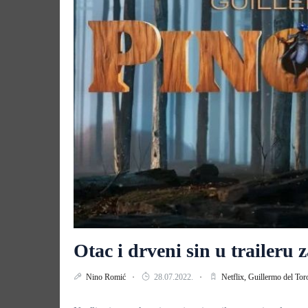
Otac i drveni sin u traileru
Nino Romić
28.07.2022.
Netflix,
Guillermo del Tor