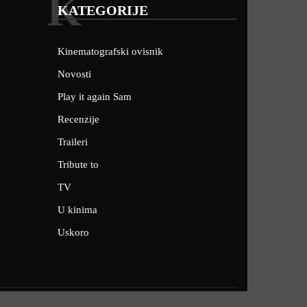
K
KATEGORIJE
Kinematografski ovisnik
Novosti
Play it again Sam
Recenzije
Traileri
Tribute to
TV
U kinima
Uskoro