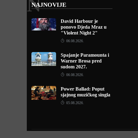
N
NAJNOVIJE
David Harbour je
ponovo Djeda Mraz u
"Violent Night 2"
06.08.2026.
Spajanje Paramounta i
Warner Brosa pred
sudom 2027.
06.08.2026.
Power Ballad: Poput
sjajnog muzičkog singla
05.08.2026.