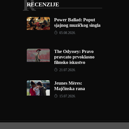
R
RECENZIJE
Power Ballad: Poput
sjajnog muzičkog singla
05.08.2026.
The Odyssey: Pravo
pravcato prvoklasno
filmsko iskustvo
21.07.2026.
Jeunes Mères:
Majčinska rana
15.07.2026.