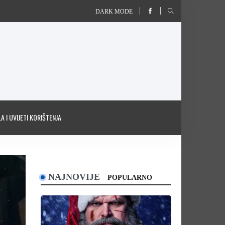
DARK MODE
A I UVIJETI KORIŠTENJA
NAJNOVIJE
POPULARNO