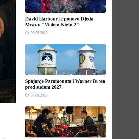
David Harbour je ponovo Djeda
Mraz u "Violent Night 2"
06.08.2026.
Spajanje Paramounta i Warner Brosa
pred sudom 2027.
06.08.2026.