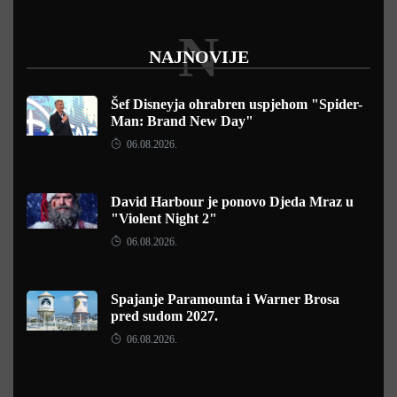
N
NAJNOVIJE
Šef Disneyja ohrabren uspjehom "Spider-
Man: Brand New Day"
06.08.2026.
David Harbour je ponovo Djeda Mraz u
"Violent Night 2"
06.08.2026.
Spajanje Paramounta i Warner Brosa
pred sudom 2027.
06.08.2026.