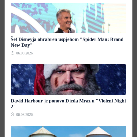
Šef Disneyja ohrabren uspjehom "Spider-Man: Brand
New Day"
06.08.2026.
David Harbour je ponovo Djeda Mraz u "Violent Night
2"
06.08.2026.