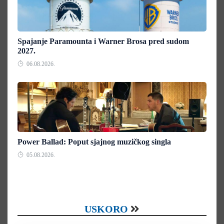
Spajanje Paramounta i Warner Brosa pred sudom
2027.
06.08.2026.
Power Ballad: Poput sjajnog muzičkog singla
05.08.2026.
USKORO