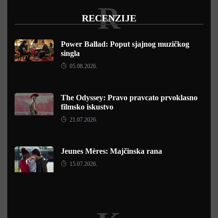
R
RECENZIJE
Power Ballad: Poput sjajnog muzičkog
singla
05.08.2026.
The Odyssey: Pravo pravcato prvoklasno
filmsko iskustvo
21.07.2026.
Jeunes Mères: Majčinska rana
15.07.2026.