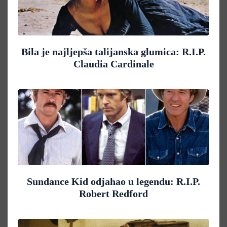
Bila je najljepša talijanska glumica: R.I.P.
Claudia Cardinale
Sundance Kid odjahao u legendu: R.I.P.
Robert Redford