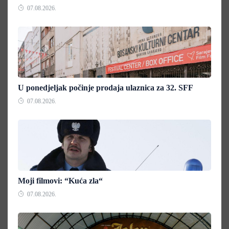
07.08.2026.
U ponedjeljak počinje prodaja ulaznica za 32. SFF
07.08.2026.
Moji filmovi: “Kuća zla“
07.08.2026.