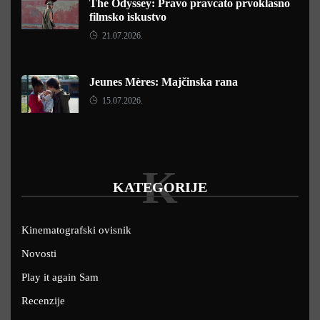
The Odyssey: Pravo pravcato prvoklasno
filmsko iskustvo
21.07.2026.
Jeunes Mères: Majčinska rana
15.07.2026.
K
KATEGORIJE
Kinematografski ovisnik
Novosti
Play it again Sam
Recenzije