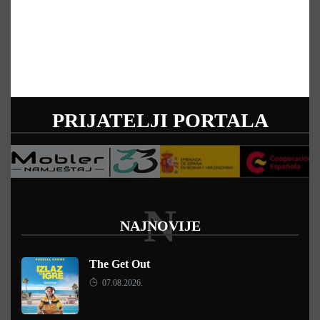
PRIJATELJI PORTALA
N
NAJNOVIJE
The Get Out
07.08.2026.