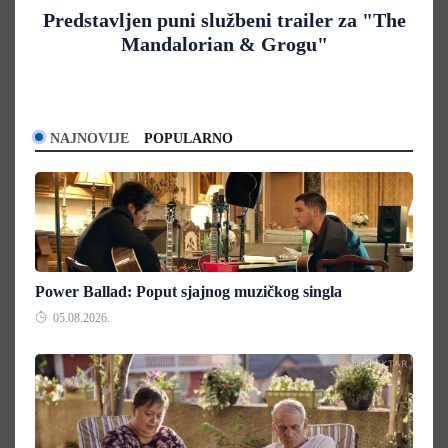
Predstavljen puni službeni trailer za "The
Mandalorian & Grogu"
NAJNOVIJE
POPULARNO
Power Ballad: Poput sjajnog muzičkog singla
05.08.2026.