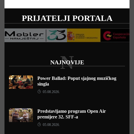
PRIJATELJI PORTALA
N
NAJNOVIJE
Power Ballad: Poput sjajnog muzičkog
singla
05.08.2026.
Predstavljamo program Open Air
premijere 32. SFF-a
05.08.2026.