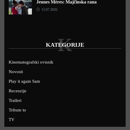
Jeunes Mères: Majčinska rana
15.07.2026.
K
KATEGORIJE
Kinematografski ovisnik
Novosti
Play it again Sam
Recenzije
Traileri
Tribute to
TV
U kinima