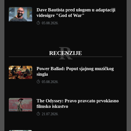
Dave Bautista pred ulogom u adaptaciji
videoigre "God of War"
05.08.2026.
R
RECENZIJE
Power Ballad: Poput sjajnog muzičkog
singla
05.08.2026.
The Odyssey: Pravo pravcato prvoklasno
filmsko iskustvo
21.07.2026.