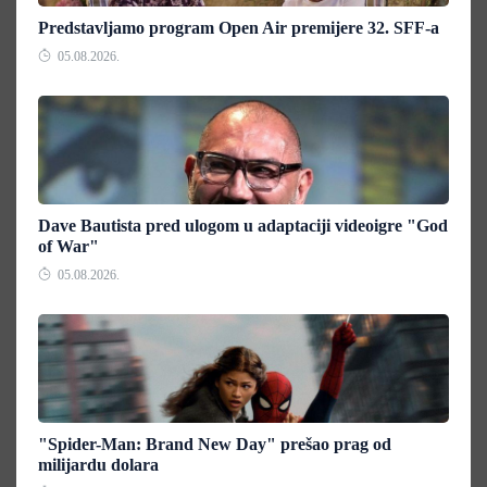
Predstavljamo program Open Air premijere 32. SFF-a
05.08.2026.
Dave Bautista pred ulogom u adaptaciji videoigre "God
of War"
05.08.2026.
"Spider-Man: Brand New Day" prešao prag od
milijardu dolara