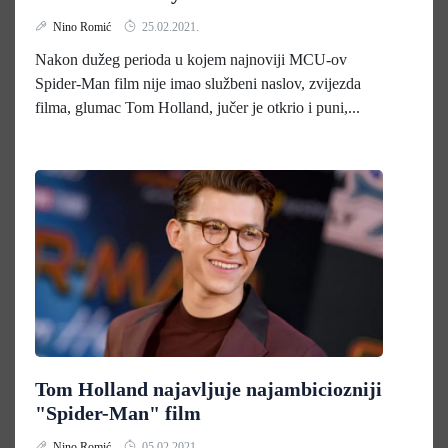
Nino Romić
25.02.2021.
Nakon dužeg perioda u kojem najnoviji MCU-ov
Spider-Man film nije imao službeni naslov, zvijezda
filma, glumac Tom Holland, jučer je otkrio i puni,...
Tom Holland najavljuje najambiciozniji
"Spider-Man" film
Nino Romić
05.02.2021.