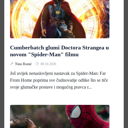
Cumberbatch glumi Doctora Strangea u
novom "Spider-Man" filmu
Nino Romić
09.10.2020.
Još uvijek nenaslovljeni nastavak za Spider-Man: Far
From Home poprima sve čudnovatije odlike što se tiče
svoje glumačke postave i mogućeg pravca r...