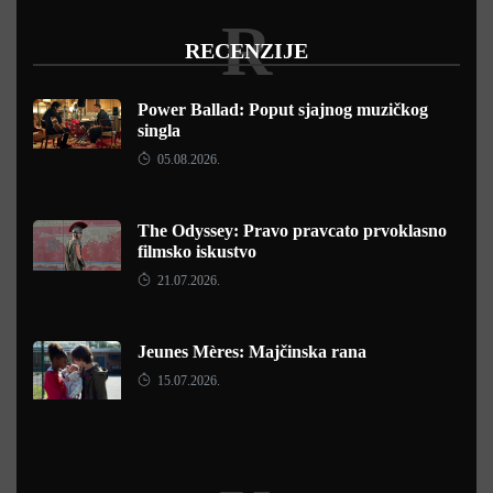
R
RECENZIJE
Power Ballad: Poput sjajnog muzičkog
singla
05.08.2026.
The Odyssey: Pravo pravcato prvoklasno
filmsko iskustvo
21.07.2026.
Jeunes Mères: Majčinska rana
15.07.2026.