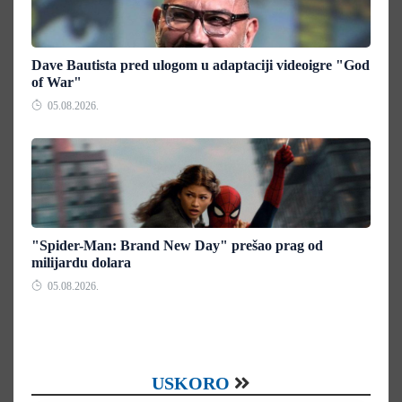
Dave Bautista pred ulogom u adaptaciji videoigre "God
of War"
05.08.2026.
"Spider-Man: Brand New Day" prešao prag od
milijardu dolara
05.08.2026.
USKORO