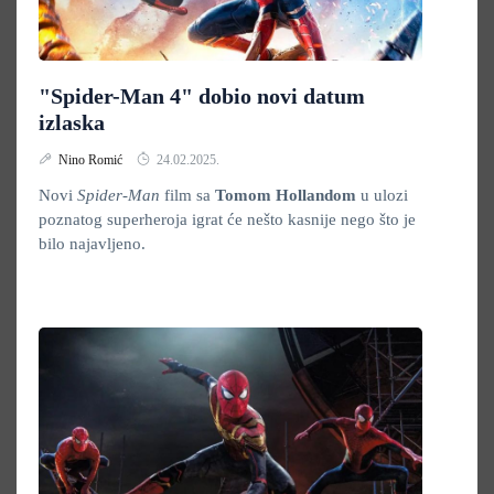
"Spider-Man 4" dobio novi datum
izlaska
Nino Romić
24.02.2025.
Novi
Spider-Man
film sa
Tomom Hollandom
u ulozi
poznatog superheroja igrat će nešto kasnije nego što je
bilo najavljeno.