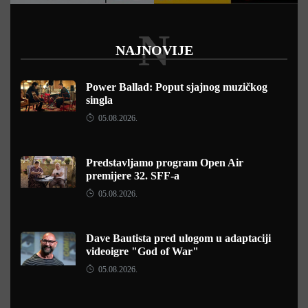
N
NAJNOVIJE
Power Ballad: Poput sjajnog muzičkog
singla
05.08.2026.
Predstavljamo program Open Air
premijere 32. SFF-a
05.08.2026.
Dave Bautista pred ulogom u adaptaciji
videoigre "God of War"
05.08.2026.