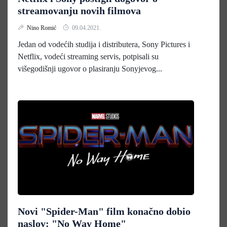
streamovanju novih filmova
Nino Romić
09.04.2021.
Jedan od vodećih studija i distributera, Sony Pictures i
Netflix, vodeći streaming servis, potpisali su
višegodišnji ugovor o plasiranju Sonyjevog...
Novi "Spider-Man" film konačno dobio
naslov: "No Way Home"