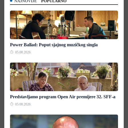
NAJNOVIJE
POPULARNO
Power Ballad: Poput sjajnog muzičkog singla
05.08.2026.
Predstavljamo program Open Air premijere 32. SFF-a
05.08.2026.