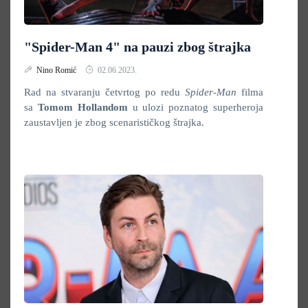
"Spider-Man 4" na pauzi zbog štrajka
Nino Romić
02.06.2023.
Rad na stvaranju četvrtog po redu
Spider-Man
filma
sa
Tomom Hollandom
u ulozi poznatog superheroja
zaustavljen je zbog scenarističkog štrajka.