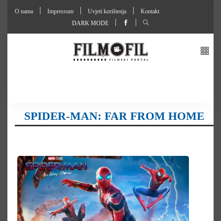
O nama
Impressum
Uvjeti korištenja
Kontakt
DARK MODE
SPIDER-MAN: FAR FROM HOME