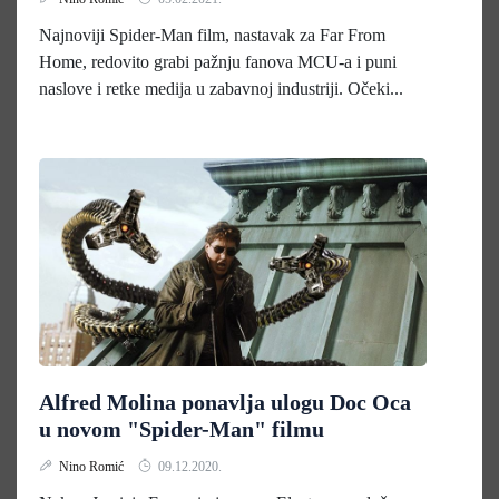
Najnoviji Spider-Man film, nastavak za Far From
Home, redovito grabi pažnju fanova MCU-a i puni
naslove i retke medija u zabavnoj industriji. Očeki...
Alfred Molina ponavlja ulogu Doc Oca
u novom "Spider-Man" filmu
Nino Romić
09.12.2020.