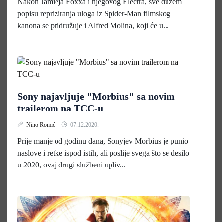
Nakon Jamieja Foxxa i njegovog Electra, sve dužem
popisu repriziranja uloga iz Spider-Man filmskog
kanona se pridružuje i Alfred Molina, koji će u...
Sony najavljuje "Morbius" sa novim
trailerom na TCC-u
Nino Romić
07.12.2020.
Prije manje od godinu dana, Sonyjev Morbius je punio
naslove i retke ispod istih, ali poslije svega što se desilo
u 2020, ovaj drugi službeni upliv...