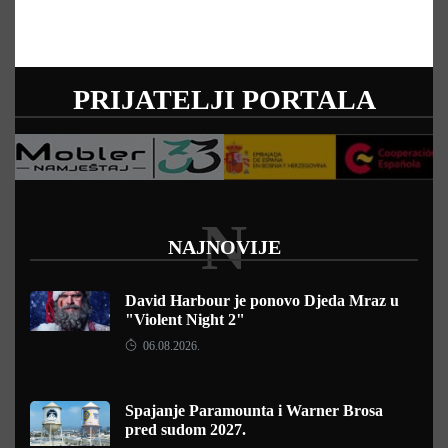
PRIJATELJI PORTALA
N
NAJNOVIJE
David Harbour je ponovo Djeda Mraz u
"Violent Night 2"
06.08.2026.
Spajanje Paramounta i Warner Brosa
pred sudom 2027.