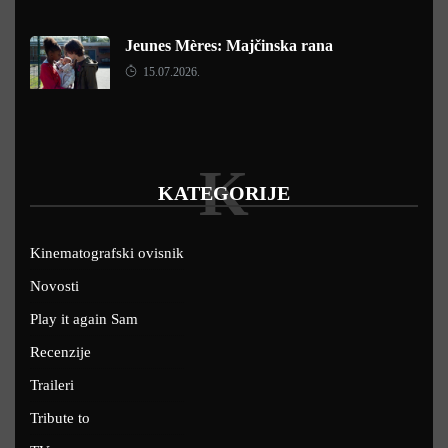
Jeunes Mères: Majčinska rana
15.07.2026.
K
KATEGORIJE
Kinematografski ovisnik
Novosti
Play it again Sam
Recenzije
Traileri
Tribute to