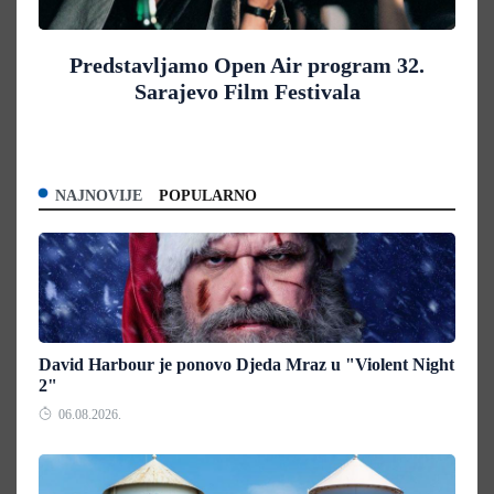
Predstavljamo Open Air program 32.
Sarajevo Film Festivala
NAJNOVIJE
POPULARNO
David Harbour je ponovo Djeda Mraz u "Violent Night
2"
06.08.2026.