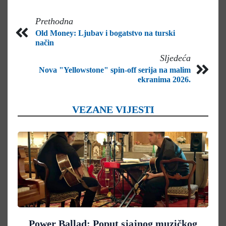
Prethodna
Old Money: Ljubav i bogatstvo na turski
način
Sljedeća
Nova "Yellowstone" spin-off serija na malim
ekranima 2026.
VEZANE VIJESTI
Power Ballad: Poput sjajnog muzičkog