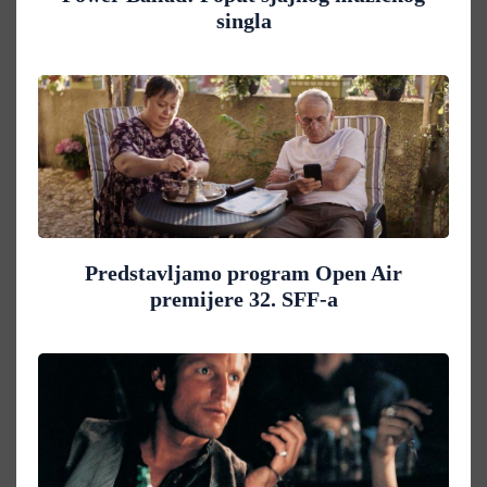
singla
Predstavljamo program Open Air
premijere 32. SFF-a