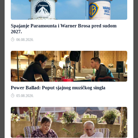
Spajanje Paramounta i Warner Brosa pred sudom
2027.
06.08.2026.
Power Ballad: Poput sjajnog muzičkog singla
05.08.2026.