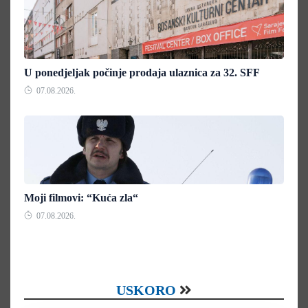
U ponedjeljak počinje prodaja ulaznica za 32. SFF
07.08.2026.
Moji filmovi: “Kuća zla“
07.08.2026.
USKORO