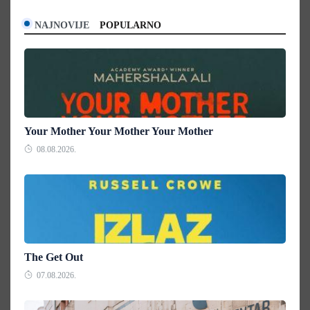
NAJNOVIJE
POPULARNO
Your Mother Your Mother Your Mother
08.08.2026.
The Get Out
07.08.2026.