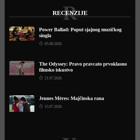
R
RECENZIJE
Power Ballad: Poput sjajnog muzičkog
singla
05.08.2026.
The Odyssey: Pravo pravcato prvoklasno
filmsko iskustvo
21.07.2026.
Jeunes Mères: Majčinska rana
15.07.2026.