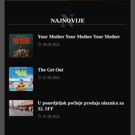
N
NAJNOVIJE
Your Mother Your Mother Your Mother
08.08.2026.
The Get Out
07.08.2026.
U ponedjeljak počinje prodaja ulaznica za
32. SFF
07.08.2026.