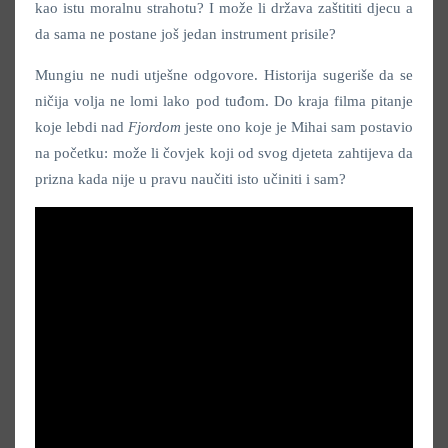
kao istu moralnu strahotu? I može li država zaštititi djecu a
da sama ne postane još jedan instrument prisile?
Mungiu ne nudi utješne odgovore. Historija sugeriše da se
ničija volja ne lomi lako pod tuđom. Do kraja filma pitanje
koje lebdi nad
Fjordom
jeste ono koje je Mihai sam postavio
na početku: može li čovjek koji od svog djeteta zahtijeva da
prizna kada nije u pravu naučiti isto učiniti i sam?