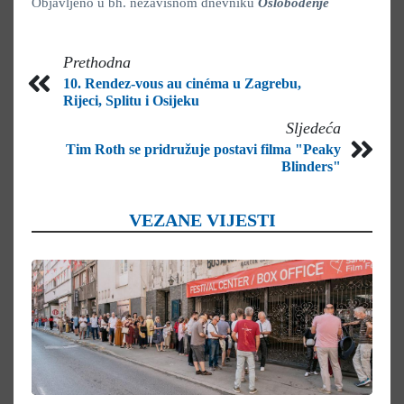
Objavljeno u bh. nezavisnom dnevniku
Oslobođenje
Prethodna
10. Rendez-vous au cinéma u Zagrebu,
Rijeci, Splitu i Osijeku
Sljedeća
Tim Roth se pridružuje postavi filma "Peaky
Blinders"
VEZANE VIJESTI