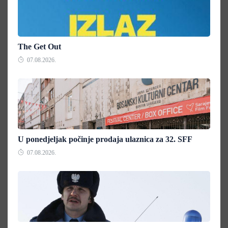
The Get Out
07.08.2026.
U ponedjeljak počinje prodaja ulaznica za 32. SFF
07.08.2026.