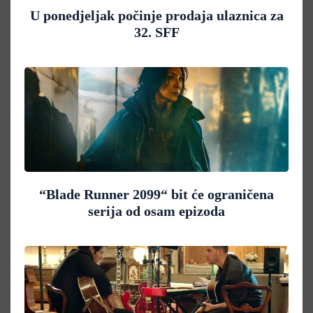
U ponedjeljak počinje prodaja ulaznica za
32. SFF
“Blade Runner 2099“ bit će ograničena
serija od osam epizoda