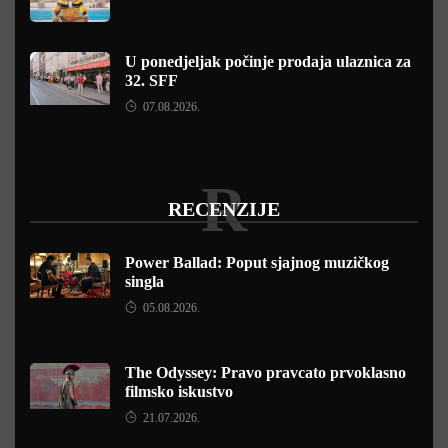
U ponedjeljak počinje prodaja ulaznica za
32. SFF
07.08.2026.
R
RECENZIJE
Power Ballad: Poput sjajnog muzičkog
singla
05.08.2026.
The Odyssey: Pravo pravcato prvoklasno
filmsko iskustvo
21.07.2026.