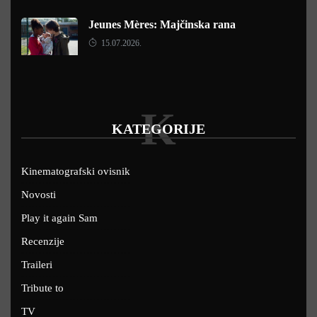
Jeunes Mères: Majčinska rana
15.07.2026.
K
KATEGORIJE
Kinematografski ovisnik
Novosti
Play it again Sam
Recenzije
Traileri
Tribute to
TV