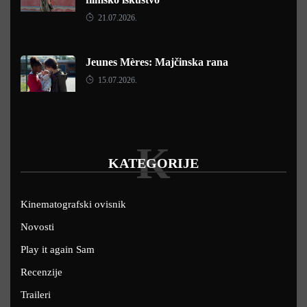
21.07.2026.
Jeunes Mères: Majčinska rana
15.07.2026.
K
KATEGORIJE
Kinematografski ovisnik
Novosti
Play it again Sam
Recenzije
Traileri