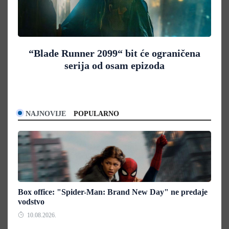
“Blade Runner 2099“ bit će ograničena
serija od osam epizoda
NAJNOVIJE
POPULARNO
Box office: "Spider-Man: Brand New Day" ne predaje
vodstvo
10.08.2026.