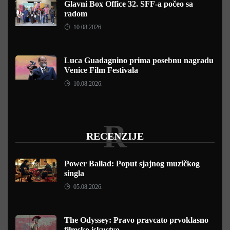
Glavni Box Office 32. SFF-a počeo sa
radom
10.08.2026.
Luca Guadagnino prima posebnu nagradu
Venice Film Festivala
10.08.2026.
R
RECENZIJE
Power Ballad: Poput sjajnog muzičkog
singla
05.08.2026.
The Odyssey: Pravo pravcato prvoklasno
filmsko iskustvo