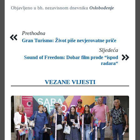
Objavljeno u bh. nezavisnom dnevniku
Oslobođenje
Prethodna
Gran Turismo: Život piše nevjerovatne priče
Sljedeća
Sound of Freedom: Dobar film prođe “ispod
radara“
VEZANE VIJESTI