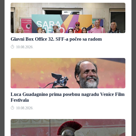
Glavni Box Office 32. SFF-a počeo sa radom
10.08.2026.
Luca Guadagnino prima posebnu nagradu Venice Film
Festivala
10.08.2026.