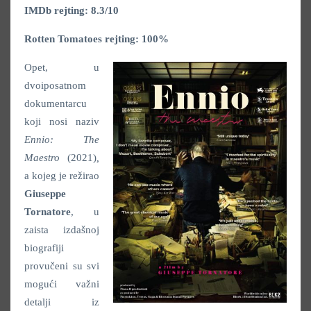
IMDb rejting: 8.3/10
Rotten Tomatoes rejting: 100%
Opet, u
dvoiposatnom
dokumentarcu
koji nosi naziv
Ennio: The
Maestro
(2021)
,
a kojeg je režirao
Giuseppe
Tornatore
, u
zaista izdašnoj
biografiji
provučeni su svi
mogući važni
detalji iz