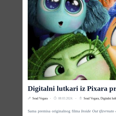
Digitalni lutkari iz Pixara p
Sead Vegara
08.03.2024.
Sead Vegara,
Digitalni lut
Sama premisa originalnog filma
Inside Out
(
Izvrnuto