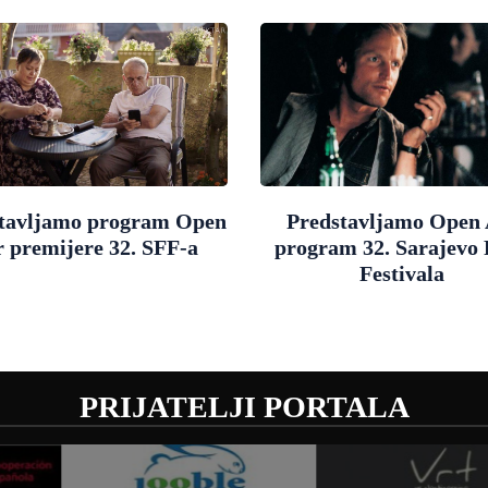
tavljamo program Open
Predstavljamo Open 
r premijere 32. SFF-a
program 32. Sarajevo
Festivala
PRIJATELJI PORTALA