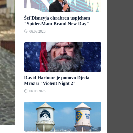
Šef Disneyja ohrabren uspjehom
"Spider-Man: Brand New Day"
06.08.2026.
David Harbour je ponovo Djeda
Mraz u "Violent Night 2"
06.08.2026.