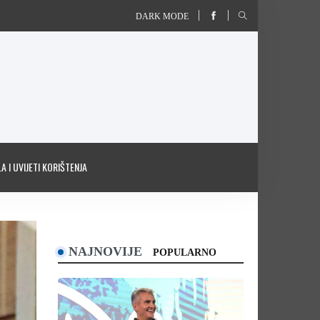
DARK MODE
A I UVIJETI KORIŠTENJA
NAJNOVIJE
POPULARNO