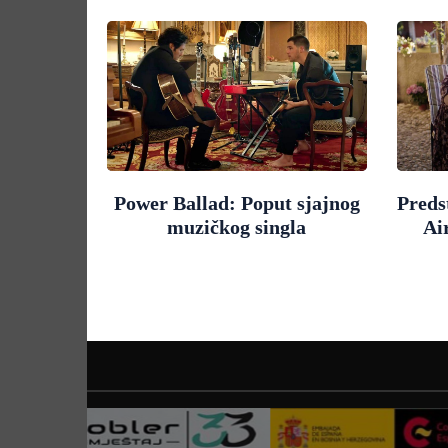
Power Ballad: Poput sjajnog
Preds
muzičkog singla
Ai