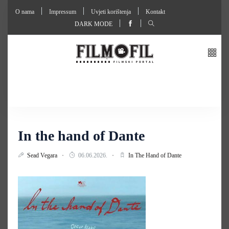
O nama
Impressum
Uvjeti korištenja
Kontakt
DARK MODE
In the hand of Dante
Sead Vegara
06.06.2026.
In The Hand of Dante