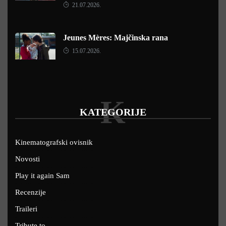
21.07.2026.
Jeunes Mères: Majčinska rana
15.07.2026.
K
KATEGORIJE
Kinematografski ovisnik
Novosti
Play it again Sam
Recenzije
Traileri
Tribute to