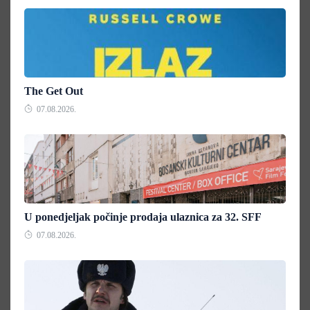
The Get Out
07.08.2026.
U ponedjeljak počinje prodaja ulaznica za 32. SFF
07.08.2026.