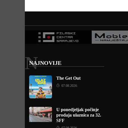
N
NAJNOVIJE
The Get Out
07.08.2026.
U ponedjeljak počinje
prodaja ulaznica za 32.
SFF