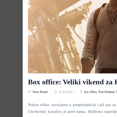
Box office: Veliki vikend z
Nino Romić
21.02.2022.
box office,
Tom Holland,
Nakon toliko zavrzlama u pretprodukciji i još par za
Uncharted
,
konačno je pred nama. Službeno najavljen