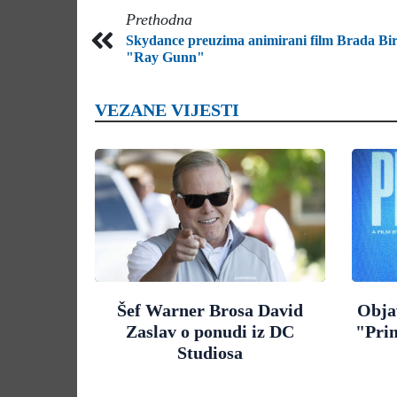
Prethodna
Skydance preuzima animirani film Brada Bi
"Ray Gunn"
VEZANE VIJESTI
Šef Warner Brosa David
Objav
Zaslav o ponudi iz DC
"Pri
Studiosa