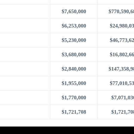
$7,650,000
$770,590,6
$6,253,000
$24,980,0
$5,230,000
$46,773,6
$3,680,000
$16,802,6
$2,840,000
$147,358,9
$1,955,000
$77,010,5
$1,770,000
$7,071,03
$1,721,708
$1,721,70