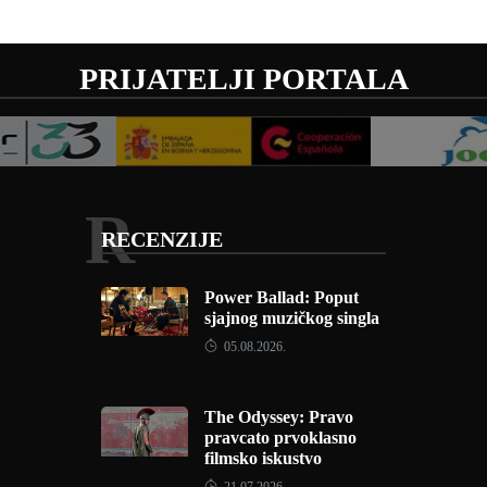
PRIJATELJI PORTALA
R
RECENZIJE
Power Ballad: Poput
sjajnog muzičkog singla
05.08.2026.
The Odyssey: Pravo
pravcato prvoklasno
filmsko iskustvo