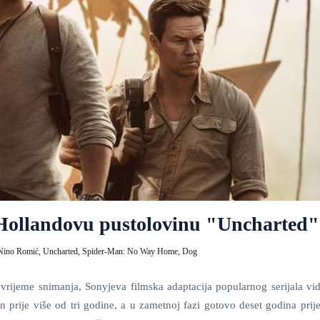
a Hollandovu pustolovinu "Uncharted"
Nino Romić,
Uncharted,
Spider-Man: No Way Home,
Dog
 vrijeme snimanja, Sonyjeva filmska adaptacija popularnog serijala vid
 prije više od tri godine, a u zametnoj fazi gotovo deset godina prije