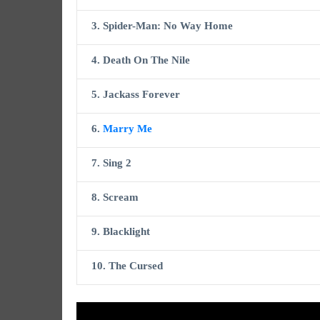
3. Spider-Man: No Way Home
4. Death On The Nile
5. Jackass Forever
6.
Marry Me
7. Sing 2
8. Scream
9. Blacklight
10. The Cursed