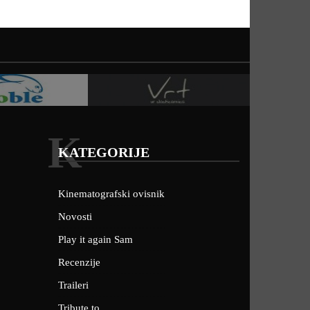
K
KATEGORIJE
Kinematografski ovisnik
Novosti
Play it again Sam
Recenzije
Traileri
Tribute to