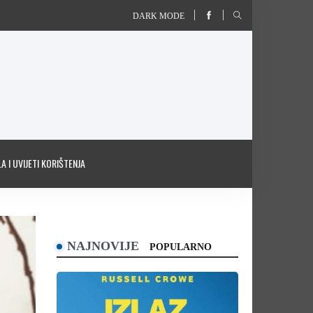
DARK MODE
A I UVIJETI KORIŠTENJA
NAJNOVIJE
POPULARNO