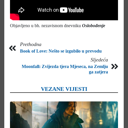
Objavljeno u bh. nezavisnom dnevniku
Oslobođenje
Prethodna
Book of Love: Nešto se izgubilo u prevodu
Sljedeća
Moonfall: Zvijezda tjera Mjeseca, na Zemlju
ga zatjera
VEZANE VIJESTI