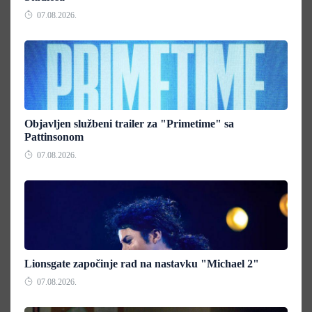
07.08.2026.
Objavljen službeni trailer za "Primetime" sa
Pattinsonom
07.08.2026.
Lionsgate započinje rad na nastavku "Michael 2"
07.08.2026.