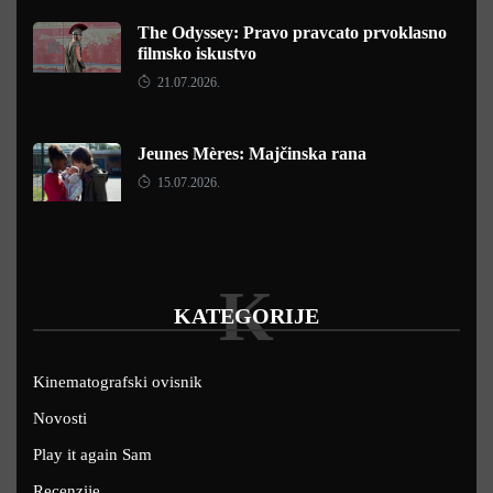
The Odyssey: Pravo pravcato prvoklasno
filmsko iskustvo
21.07.2026.
Jeunes Mères: Majčinska rana
15.07.2026.
K
KATEGORIJE
Kinematografski ovisnik
Novosti
Play it again Sam
Recenzije