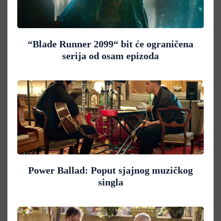
“Blade Runner 2099“ bit će ograničena
serija od osam epizoda
Power Ballad: Poput sjajnog muzičkog
singla