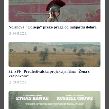
Nolanova "Odiseja" preko praga od milijardu dolara
10.08.2026.
32. SFF: Predfestivalska projekcija filma “Žena s
krajolikom“
09.08.2026.