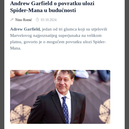
Andrew Garfield o povratku ulozi
Spider-Mana u budućnosti
Nino Romić
03.10.2024.
Adrew Garfield,
jedan od tri glumca koji su utjelovili
Marvelovog najpoznatijeg superjunaka na velikom
platnu, govorio je o mogućem povratku ulozi Spider-
Mana.