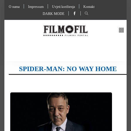
O nama
Impressum
Uvjeti korištenja
Kontakt
DARK MODE
SPIDER-MAN: NO WAY HOME