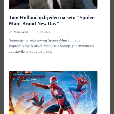
Tom Holland ozlijeđen na setu "Spider-
Man: Brand New Day"
Nino Romić
23.09.2025.
Snimanje na setu novog
Spider-Man
filma iz
koprodukcije Marvel Studiosa i Sonyja je privremeno
zaustavljeno zbog ozlijede.