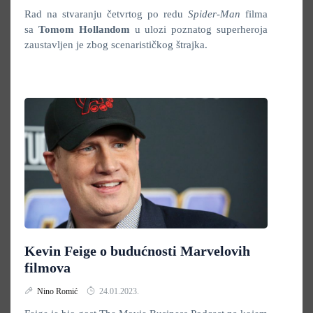
Rad na stvaranju četvrtog po redu
Spider-Man
filma
sa
Tomom Hollandom
u ulozi poznatog superheroja
zaustavljen je zbog scenarističkog štrajka.
Kevin Feige o budućnosti Marvelovih
filmova
Nino Romić
24.01.2023.