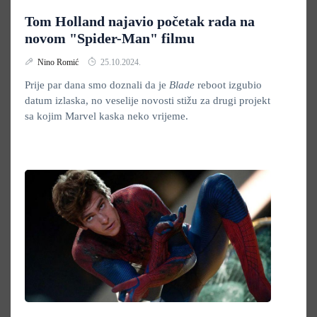
Tom Holland najavio početak rada na
novom "Spider-Man" filmu
Nino Romić
25.10.2024.
Prije par dana smo doznali da je
Blade
reboot izgubio
datum izlaska, no veselije novosti stižu za drugi projekt
sa kojim Marvel kaska neko vrijeme.