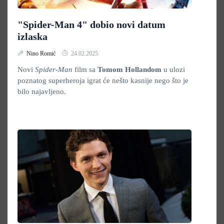
"Spider-Man 4" dobio novi datum
izlaska
Nino Romić
24.02.2025.
Novi
Spider-Man
film sa
Tomom Hollandom
u ulozi
poznatog superheroja igrat će nešto kasnije nego što je
bilo najavljeno.