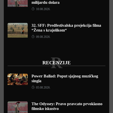
milijardu dolara
10.08.2026.
32. SFF: Predfestivalska projekcija filma
“Žena s krajolikom“
09.08.2026.
R
RECENZIJE
Power Ballad: Poput sjajnog muzičkog
singla
05.08.2026.
The Odyssey: Pravo pravcato prvoklasno
filmsko iskustvo