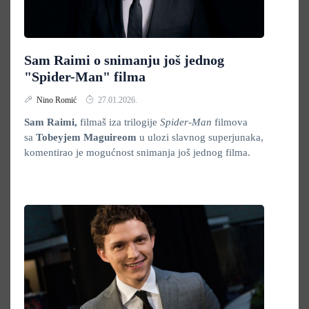
Sam Raimi o snimanju još jednog
"Spider-Man" filma
Nino Romić
27.01.2026.
Sam Raimi,
filmaš iza trilogije
Spider-Man
filmova
sa
Tobeyjem Maguireom
u ulozi slavnog superjunaka,
komentirao je mogućnost snimanja još jednog filma.