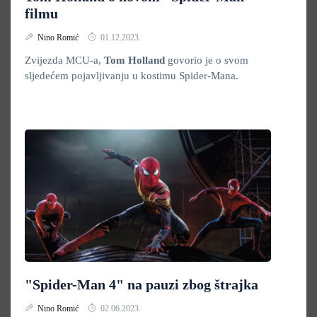
filmu
Nino Romić
01.12.2023.
Zvijezda MCU-a,
Tom Holland
govorio je o svom
sljedećem pojavljivanju u kostimu Spider-Mana.
"Spider-Man 4" na pauzi zbog štrajka
Nino Romić
02.06.2023.