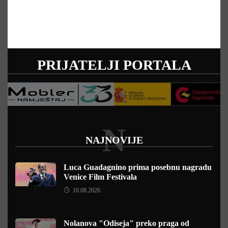
PRIJATELJI PORTALA
N
NAJNOVIJE
Luca Guadagnino prima posebnu nagradu
Venice Film Festivala
10.08.2026.
Nolanova "Odiseja" preko praga od