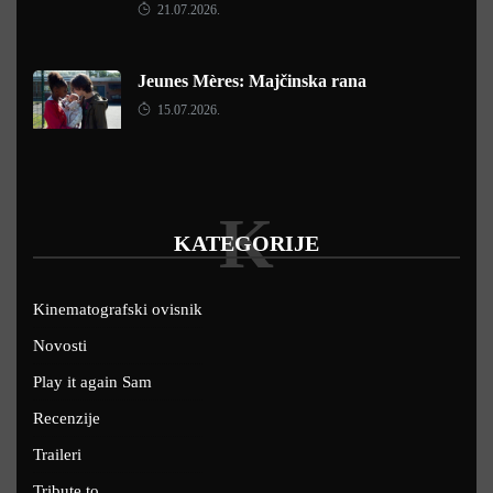
21.07.2026.
Jeunes Mères: Majčinska rana
15.07.2026.
K
KATEGORIJE
Kinematografski ovisnik
Novosti
Play it again Sam
Recenzije
Traileri
Tribute to