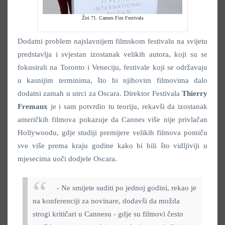
Žiri 71. Cannes Fim Festivala
Dodatni problem najslavnijem filmskom festivalu na svijetu
predstavlja i svjestan izostanak velikih autora, koji su se
fokusirali na Toronto i Veneciju, festivale koji se održavaju
u kasnijim terminima, što bi njihovim filmovima dalo
dodatni zamah u utrci za Oscara. Direktor Festivala
Thierry
Fremaux
je i sam potvrdio tu teoriju, rekavši da izostanak
američkih filmova pokazuje da Cannes više nije privlačan
Hollywoodu, gdje studiji premijere velikih filmova pomiču
sve više prema kraju godine kako bi bili što vidljiviji u
mjesecima uoči dodjele Oscara.
- Ne smijete suditi po jednoj godini, rekao je
na konferenciji za novinare, dodavši da možda
strogi kritičari u Cannesu - gdje su filmovi često