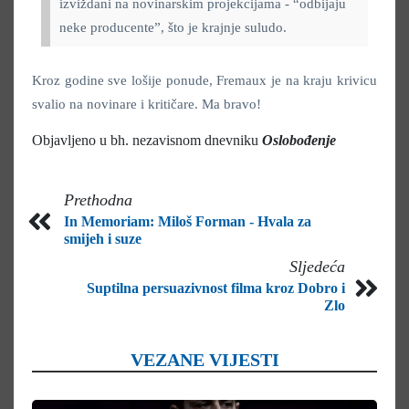
izviždani na novinarskim projekcijama - “odbijaju
neke producente”, što je krajnje suludo.
Kroz godine sve lošije ponude, Fremaux je na kraju krivicu
svalio na novinare i kritičare. Ma bravo!
Objavljeno u bh. nezavisnom dnevniku
Oslobođenje
Prethodna
In Memoriam: Miloš Forman - Hvala za
smijeh i suze
Sljedeća
Suptilna persuazivnost filma kroz Dobro i
Zlo
VEZANE VIJESTI