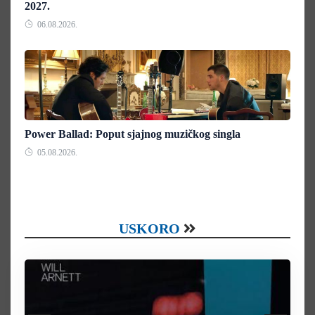
2027.
06.08.2026.
Power Ballad: Poput sjajnog muzičkog singla
05.08.2026.
USKORO