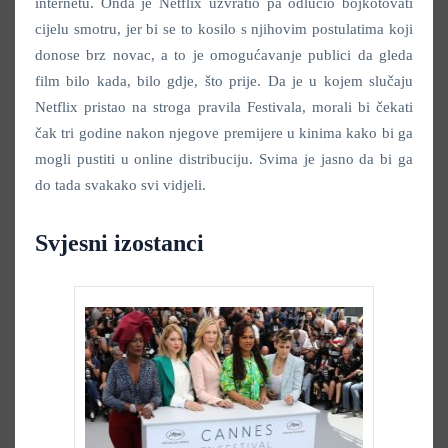
internetu. Onda je Netflix uzvratio pa odlučio bojkotovati
cijelu smotru, jer bi se to kosilo s njihovim postulatima koji
donose brz novac, a to je omogućavanje publici da gleda
film bilo kada, bilo gdje, što prije. Da je u kojem slučaju
Netflix pristao na stroga pravila Festivala, morali bi čekati
čak tri godine nakon njegove premijere u kinima kako bi ga
mogli pustiti u online distribuciju. Svima je jasno da bi ga
do tada svakako svi vidjeli.
Svjesni izostanci