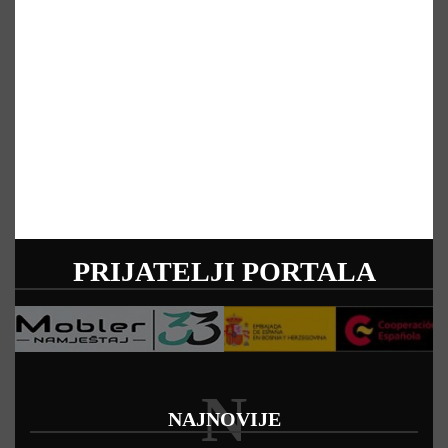
PRIJATELJI PORTALA
N
NAJNOVIJE