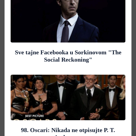
Sve tajne Facebooka u Sorkinovom "The
Social Reckoning"
98. Oscari: Nikada ne otpisujte P. T.