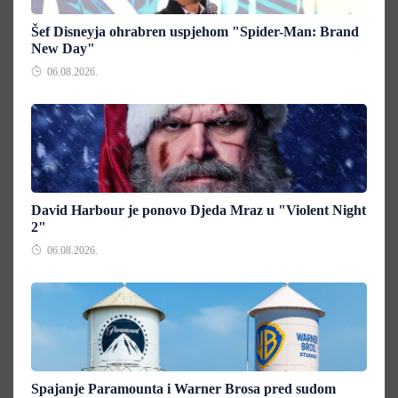
Šef Disneyja ohrabren uspjehom "Spider-Man: Brand
New Day"
06.08.2026.
David Harbour je ponovo Djeda Mraz u "Violent Night
2"
06.08.2026.
Spajanje Paramounta i Warner Brosa pred sudom