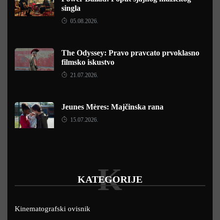
singla
05.08.2026.
The Odyssey: Pravo pravcato prvoklasno
filmsko iskustvo
21.07.2026.
Jeunes Mères: Majčinska rana
15.07.2026.
K
KATEGORIJE
Kinematografski ovisnik