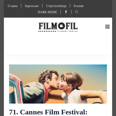
O nama
Impressum
Uvjeti korištenja
Kontakt
DARK MODE
71. Cannes Film Festival: