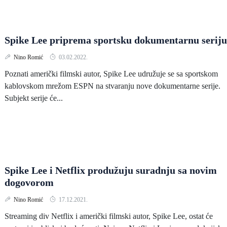
Spike Lee priprema sportsku dokumentarnu seriju
Nino Romić
03.02.2022.
Poznati američki filmski autor, Spike Lee udružuje se sa sportskom
kablovskom mrežom ESPN na stvaranju nove dokumentarne serije.
Subjekt serije će...
Spike Lee i Netflix produžuju suradnju sa novim
dogovorom
Nino Romić
17.12.2021.
Streaming div Netflix i američki filmski autor, Spike Lee, ostat će