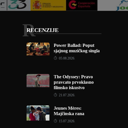
R
RECENZIJE
Power Ballad: Poput
sjajnog muzičkog singla
05.08.2026.
The Odyssey: Pravo
pravcato prvoklasno
filmsko iskustvo
21.07.2026.
Jeunes Mères:
Majčinska rana
15.07.2026.