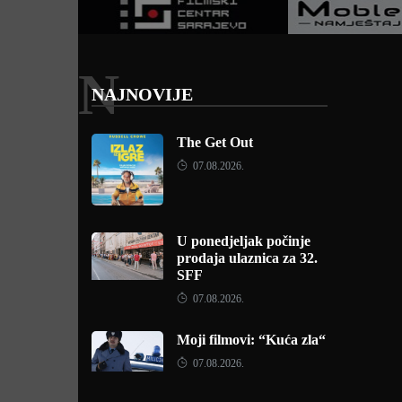
N
NAJNOVIJE
The Get Out
07.08.2026.
U ponedjeljak počinje
prodaja ulaznica za 32.
SFF
07.08.2026.
Moji filmovi: “Kuća zla“
07.08.2026.