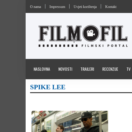
O nama
Impressum
Uvjeti korištenja
Kontakt
NASLOVNA
NOVOSTI
TRAILERI
RECENZIJE
TV
SPIKE LEE