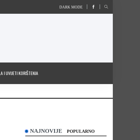
DARK MODE
A I UVIJETI KORIŠTENJA
NAJNOVIJE
POPULARNO