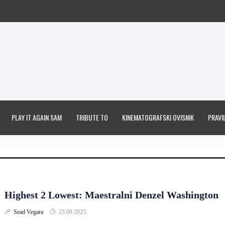
PLAY IT AGAIN SAM
TRIBUTE TO
KINEMATOGRAFSKI OVISNIK
PRAVIL
Highest 2 Lowest: Maestralni Denzel Washington
Sead Vegara
23.09.2025.