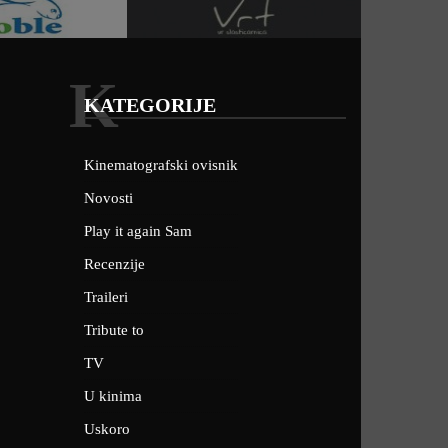
K
KATEGORIJE
Kinematografski ovisnik
Novosti
Play it again Sam
Recenzije
Traileri
Tribute to
TV
U kinima
Uskoro