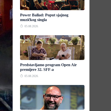
Power Ballad: Poput sjajnog
muzičkog singla
05.08.2026.
Predstavljamo program Open Air
premijere 32. SFF-a
05.08.2026.