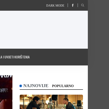
DARK MODE
A I UVIJETI KORIŠTENJA
NAJNOVIJE
POPULARNO