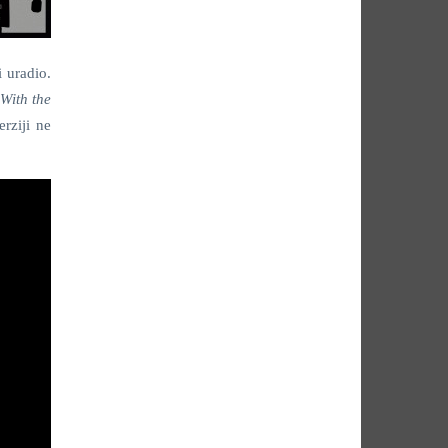
 uradio.
 With the
erziji ne