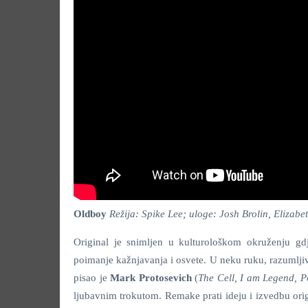
Oldboy
Režija: Spike Lee; uloge: Josh Brolin, Elizab
Original je snimljen u kulturološkom okruženju gdj
poimanje kažnjavanja i osvete. U neku ruku, razumljiv
pisao je
Mark Protosevich
(
The Cell, I am Legend, P
ljubavnim trokutom. Remake prati ideju i izvedbu orig