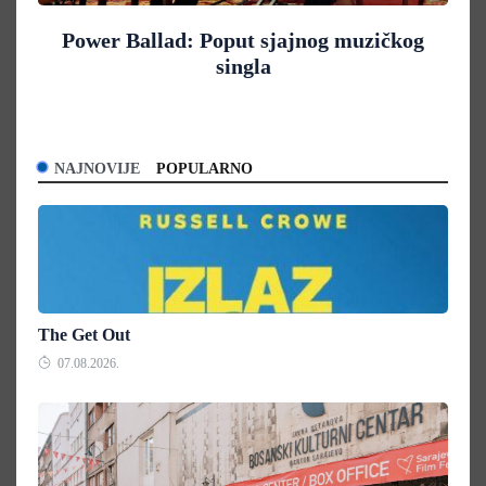
Power Ballad: Poput sjajnog muzičkog
singla
NAJNOVIJE
POPULARNO
The Get Out
07.08.2026.