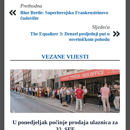
Prethodna
Blue Beetle: Superherojsko Frankensteinovo
čudovište
Sljedeća
The Equalizer 3: Denzel posljednji put u
osvetničkom pohodu
VEZANE VIJESTI
U ponedjeljak počinje prodaja ulaznica za
32. SFF