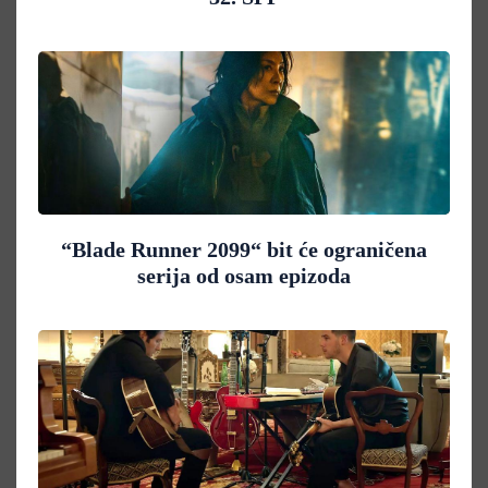
“Blade Runner 2099“ bit će ograničena
serija od osam epizoda