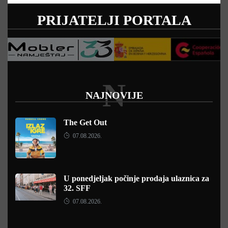
PRIJATELJI PORTALA
N
NAJNOVIJE
The Get Out
07.08.2026.
U ponedjeljak počinje prodaja ulaznica za
32. SFF
07.08.2026.