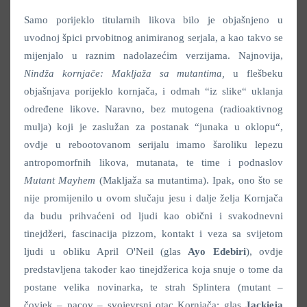
Samo porijeklo titularnih likova bilo je objašnjeno u
uvodnoj špici prvobitnog animiranog serjala, a kao takvo se
mijenjalo u raznim nadolazećim verzijama. Najnovija,
Nindža kornjače: Makljaža sa mutantima,
u flešbeku
objašnjava porijeklo kornjača, i odmah “iz slike“ uklanja
određene likove. Naravno, bez mutogena (radioaktivnog
mulja) koji je zaslužan za postanak “junaka u oklopu“,
ovdje u rebootovanom serijalu imamo šaroliku lepezu
antropomorfnih likova, mutanata, te time i podnaslov
Mutant Mayhem
(Makljaža sa mutantima). Ipak, ono što se
nije promijenilo u ovom slučaju jesu i dalje želja Kornjača
da budu prihvaćeni od ljudi kao obični i svakodnevni
tinejdžeri, fascinacija pizzom, kontakt i veza sa svijetom
ljudi u obliku April O'Neil (glas
Ayo Edebiri
), ovdje
predstavljena također kao tinejdžerica koja snuje o tome da
postane velika novinarka, te strah Splintera (mutant –
čovjek – pacov – svojevrsni otac Kornjača; glas
Jackieja