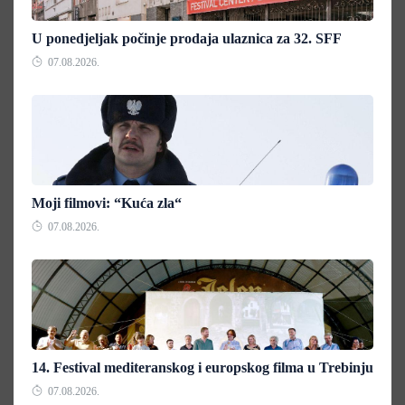
U ponedjeljak počinje prodaja ulaznica za 32. SFF
07.08.2026.
Moji filmovi: “Kuća zla“
07.08.2026.
14. Festival mediteranskog i europskog filma u Trebinju
07.08.2026.