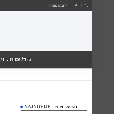
DARK MODE
A I UVIJETI KORIŠTENJA
NAJNOVIJE
POPULARNO