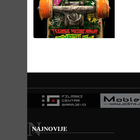
N
NAJNOVIJE