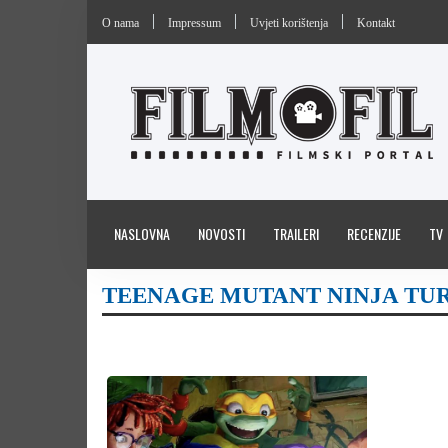
O nama
Impressum
Uvjeti korištenja
Kontakt
NASLOVNA
NOVOSTI
TRAILERI
RECENZIJE
TV
TEENAGE MUTANT NINJA TU