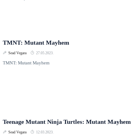
TMNT: Mutant Mayhem
Sead Vegara
27.05.2023.
TMNT: Mutant Mayhem
Teenage Mutant Ninja Turtles: Mutant Mayhem
Sead Vegara
12.03.2023.