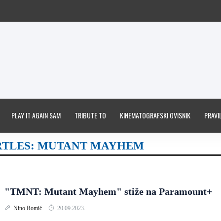
PLAY IT AGAIN SAM
TRIBUTE TO
KINEMATOGRAFSKI OVISNIK
PRAVIL
RTLES: MUTANT MAYHEM
"TMNT: Mutant Mayhem" stiže na Paramount+
Nino Romić
20.09.2023.