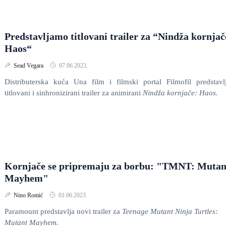
Predstavljamo titlovani trailer za “Nindža kornjač
Haos“
Sead Vegara
07.06.2023.
Distributerska kuća Una film i filmski portal Filmofil predstavl
titlovani i sinhronizirani trailer za animirani
Nindža kornjače: Haos.
Kornjače se pripremaju za borbu: "TMNT: Mutan
Mayhem"
Nino Romić
01.06.2023.
Paramount predstavlja novi trailer za
Teenage Mutant Ninja Turtles:
Mutant Mayhem.