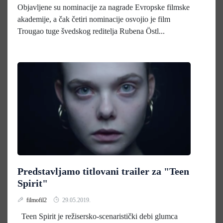
Objavljene su nominacije za nagrade Evropske filmske
akademije, a čak četiri nominacije osvojio je film
Trougao tuge švedskog reditelja Rubena Östl...
Predstavljamo titlovani trailer za "Teen
Spirit"
filmofil2
29.05.2019.
Teen Spirit je režisersko-scenaristički debi glumca