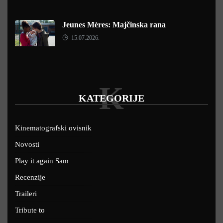
Jeunes Mères: Majčinska rana
15.07.2026.
K
KATEGORIJE
Kinematografski ovisnik
Novosti
Play it again Sam
Recenzije
Traileri
Tribute to