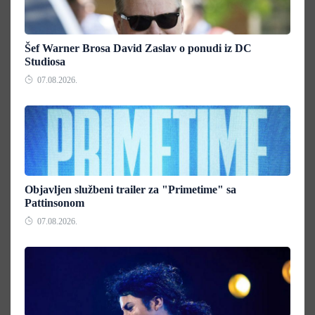
Šef Warner Brosa David Zaslav o ponudi iz DC
Studiosa
07.08.2026.
Objavljen službeni trailer za "Primetime" sa
Pattinsonom
07.08.2026.