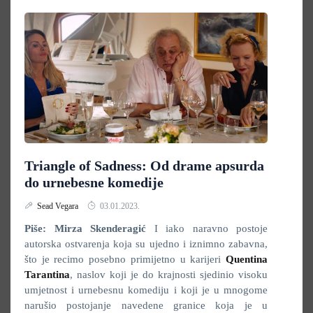
Triangle of Sadness: Od drame apsurda
do urnebesne komedije
Sead Vegara
03.01.2023.
Piše: Mirza Skenderagić
I iako naravno postoje
autorska ostvarenja koja su ujedno i iznimno zabavna,
što je recimo posebno primijetno u karijeri
Quentina
Tarantina
, naslov koji je do krajnosti sjedinio visoku
umjetnost i urnebesnu komediju i koji je u mnogome
narušio postojanje navedene granice koja je u