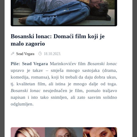
Bosanski lonac: Domaći film koji je
malo zagorio
Sead Vegara
18.10.2023.
Piše: Sead Vegara
Marinkovićev film
Bosanski lonac
upravo je takav – smješa mnogo sastojaka (drama,
komedija, romansa), koji bi trebali da daju dobra ukus,
tj. kvalitetan film, ali istina je mnogo dalje od toga.
Bosanski lonac
neujednačen je film, pomalo traljavo
napisan i isto tako snimljen, ali zato sasvim solidno
odglumljen.