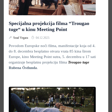
Specijalna projekcija filma “Trougao
tuge“ u kinu Meeting Point
Sead Vegara
04.12.2023.
Povodom Europske noći filma, manifestacije koja od 4.
do 8. decembra besplatno otvara vrata 85 kina širom
Europe, kino Meeting Point sutra, 5. decembra u 17 sati
organizuje besplatnu projekciju filma
Trougao tuge
Rubena Östlunda
.