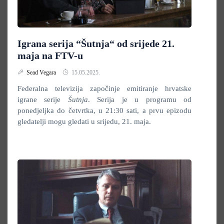
Igrana serija “Šutnja“ od srijede 21.
maja na FTV-u
Sead Vegara
15.05.2025.
Federalna televizija započinje emitiranje hrvatske
igrane serije
Šutnja
. Serija je u programu od
ponedjeljka do četvrtka, u 21:30 sati, a prvu epizodu
gledatelji mogu gledati u srijedu, 21. maja.