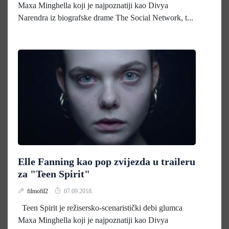
Maxa Minghella koji je najpoznatiji kao Divya
Narendra iz biografske drame The Social Network, t...
Elle Fanning kao pop zvijezda u traileru
za "Teen Spirit"
filmofil2
07.09.2018.
Teen Spirit je režisersko-scenaristički debi glumca
Maxa Minghella koji je najpoznatiji kao Divya