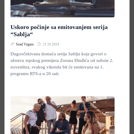
Uskoro počinje sa emitovanjem serija
“Sablja“
Sead Vegara
21.10.2024.
Dugoočekivana domaća serija
Sablja
koja govori o
ubistvu srpskog premijera Zorana Đinđića od subote 2.
novembra, svakog vikenda bit će emitovana na 1.
programu RTS-a u 20 sati.