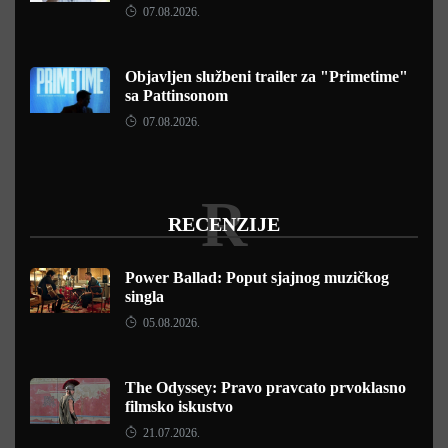
07.08.2026.
Objavljen službeni trailer za "Primetime"
sa Pattinsonom
07.08.2026.
R
RECENZIJE
Power Ballad: Poput sjajnog muzičkog
singla
05.08.2026.
The Odyssey: Pravo pravcato prvoklasno
filmsko iskustvo
21.07.2026.