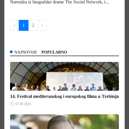
Narendra iz biografske drame The Social Network, t...
‹
1
2
›
NAJNOVIJE
POPULARNO
14. Festival mediteranskog i europskog filma u Trebinju
07.08.2026.