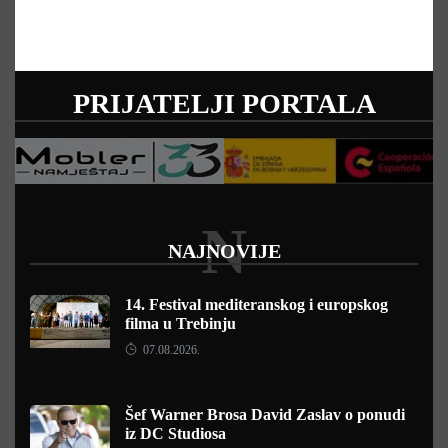
PRIJATELJI PORTALA
N
NAJNOVIJE
14. Festival mediteranskog i europskog
filma u Trebinju
07.08.2026.
Šef Warner Brosa David Zaslav o ponudi
iz DC Studiosa