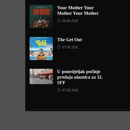
Your Mother Your
Mother Your Mother
08.08.2026.
The Get Out
07.08.2026.
U ponedjeljak počinje
prodaja ulaznica za 32.
SFF
07.08.2026.