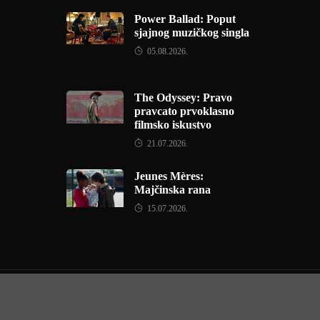
Power Ballad: Poput
sjajnog muzičkog singla
05.08.2026.
The Odyssey: Pravo
pravcato prvoklasno
filmsko iskustvo
21.07.2026.
Jeunes Mères:
Majčinska rana
15.07.2026.
Copyright © 2022 - Filmofil