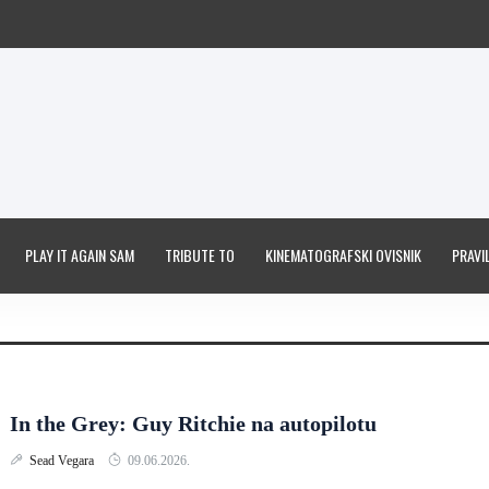
PLAY IT AGAIN SAM
TRIBUTE TO
KINEMATOGRAFSKI OVISNIK
PRAVIL
In the Grey: Guy Ritchie na autopilotu
Sead Vegara
09.06.2026.