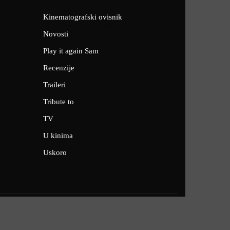
Kinematografski ovisnik
Novosti
Play it again Sam
Recenzije
Traileri
Tribute to
TV
U kinima
Uskoro