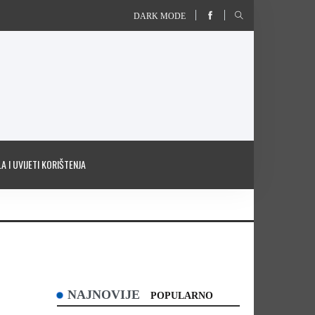
DARK MODE
A I UVIJETI KORIŠTENJA
NAJNOVIJE
POPULARNO