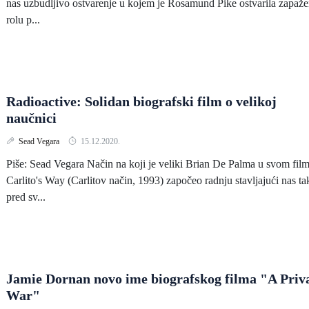
nas uzbudljivo ostvarenje u kojem je Rosamund Pike ostvarila zapaž
rolu p...
Radioactive: Solidan biografski film o velikoj
naučnici
Sead Vegara
15.12.2020.
Piše: Sead Vegara Način na koji je veliki Brian De Palma u svom fil
Carlito's Way (Carlitov način, 1993) započeo radnju stavljajući nas ta
pred sv...
Jamie Dornan novo ime biografskog filma "A Priv
War"