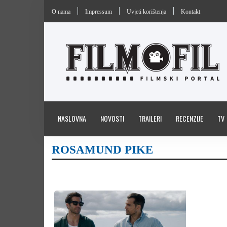
O nama
Impressum
Uvjeti korištenja
Kontakt
NASLOVNA
NOVOSTI
TRAILERI
RECENZIJE
TV
ROSAMUND PIKE