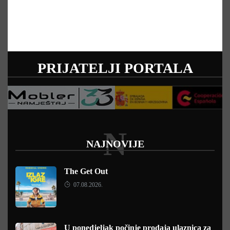
PRIJATELJI PORTALA
N
NAJNOVIJE
The Get Out
07.08.2026.
U ponedjeljak počinje prodaja ulaznica za