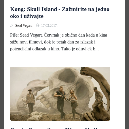
Kong: Skull Island - Zažmirite na jedno
oko i uživajte
Sead Vegara
17.03.2017.
Piše: Sead Vegara Četvrtak je obično dan kada u kina
stižu novi filmovi, dok je petak dan za izlazak i
potencijalni odlazak u kino. Tako je oduvijek b...