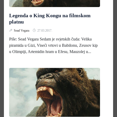
Legenda o King Kongu na filmskom
platnu
Sead Vegara
27.03.2017.
Piše: Sead Vegara Sedam je svjetskih čuda: Velika
piramida u Gizi, Viseći vrtovi u Babilonu, Zeusov kip
u Olimpiji, Artemidin hram u Efesu, Mauzolej u...