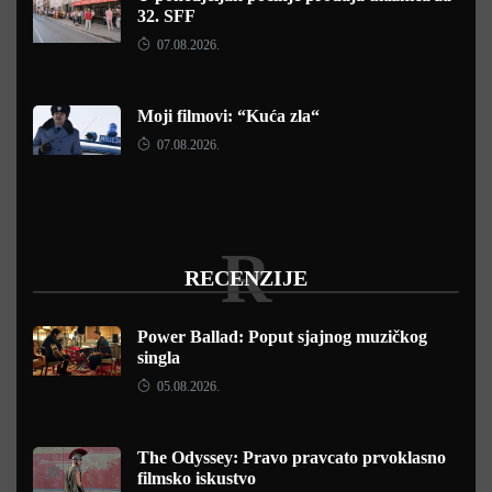
32. SFF
07.08.2026.
Moji filmovi: “Kuća zla“
07.08.2026.
R
RECENZIJE
Power Ballad: Poput sjajnog muzičkog
singla
05.08.2026.
The Odyssey: Pravo pravcato prvoklasno
filmsko iskustvo