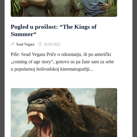
Pogled u prošlost: “The Kings of
Summer“
Sead Vegara
18.04.2022.
Piše: Sead Vegara Priče o odrastanju, ili po američki
„coming of age story“, gotovo su pa žanr sam za sebe
u popularnoj holivudskoj kinematografiji...