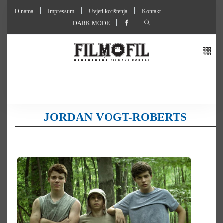
O nama
Impressum
Uvjeti korištenja
Kontakt
DARK MODE
JORDAN VOGT-ROBERTS