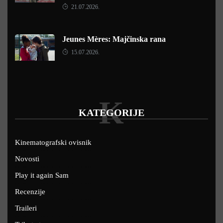
21.07.2026.
Jeunes Mères: Majčinska rana
15.07.2026.
K
KATEGORIJE
Kinematografski ovisnik
Novosti
Play it again Sam
Recenzije
Traileri