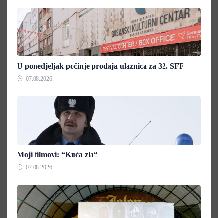
U ponedjeljak počinje prodaja ulaznica za 32. SFF
07.08.2026.
Moji filmovi: “Kuća zla“
07.08.2026.