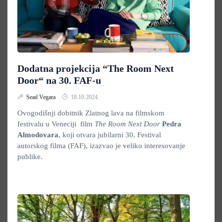
Dodatna projekcija “The Room Next
Door“ na 30. FAF-u
Sead Vegara
18.10.2024.
Ovogodišnji dobitnik Zlatnog lava na filmskom
festivalu u Veneciji film
The Room Next Door
Pedra
Almodovara
, koji otvara jubilarni 30. Festival
autorskog filma (FAF), izazvao je veliko interesovanje
publike.