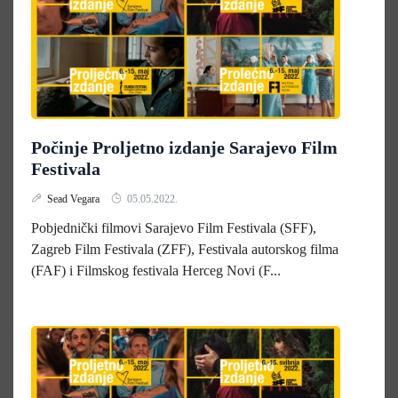
Počinje Proljetno izdanje Sarajevo Film
Festivala
Sead Vegara
05.05.2022.
Pobjednički filmovi Sarajevo Film Festivala (SFF),
Zagreb Film Festivala (ZFF), Festivala autorskog filma
(FAF) i Filmskog festivala Herceg Novi (F...