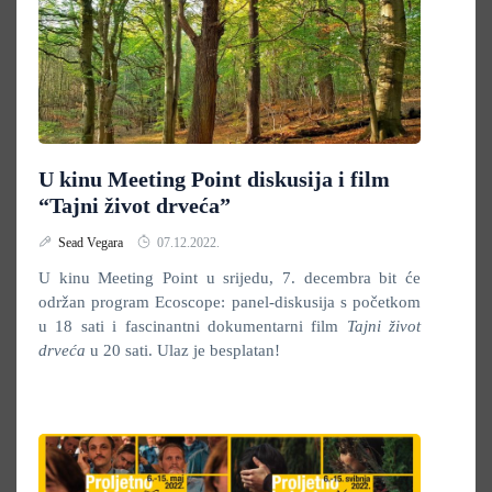
U kinu Meeting Point diskusija i film
“Tajni život drveća”
Sead Vegara
07.12.2022.
U kinu Meeting Point u srijedu, 7. decembra bit će
održan program Ecoscope: panel-diskusija s početkom
u 18 sati i fascinantni dokumentarni film
Tajni život
drveća
u 20 sati. Ulaz je besplatan!