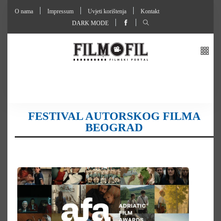
O nama
Impressum
Uvjeti korištenja
Kontakt
DARK MODE
FESTIVAL AUTORSKOG FILMA
BEOGRAD