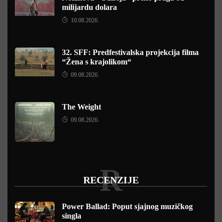
milijardu dolara
10.08.2026.
32. SFF: Predfestivalska projekcija filma
“Žena s krajolikom“
09.08.2026.
The Weight
09.08.2026.
R
RECENZIJE
Power Ballad: Poput sjajnog muzičkog
singla