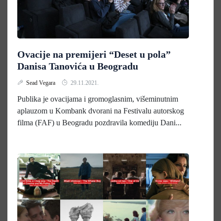
Ovacije na premijeri “Deset u pola”
Danisa Tanovića u Beogradu
Sead Vegara
29.11.2021.
Publika je ovacijama i gromoglasnim, višeminutnim
aplauzom u Kombank dvorani na Festivalu autorskog
filma (FAF) u Beogradu pozdravila komediju Dani...