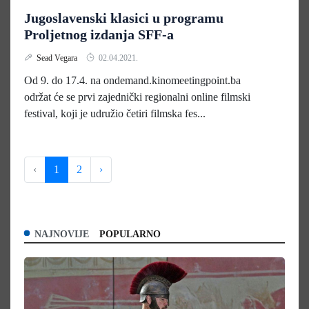
Jugoslavenski klasici u programu
Proljetnog izdanja SFF-a
Sead Vegara
02.04.2021.
Od 9. do 17.4. na ondemand.kinomeetingpoint.ba
održat će se prvi zajednički regionalni online filmski
festival, koji je udružio četiri filmska fes...
‹
1
2
›
NAJNOVIJE
POPULARNO