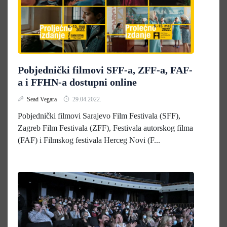
Pobjednički filmovi SFF-a, ZFF-a, FAF-
a i FFHN-a dostupni online
Sead Vegara
29.04.2022.
Pobjednički filmovi Sarajevo Film Festivala (SFF),
Zagreb Film Festivala (ZFF), Festivala autorskog filma
(FAF) i Filmskog festivala Herceg Novi (F...