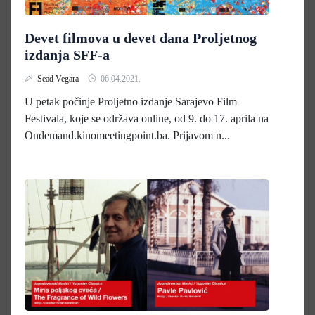
Devet filmova u devet dana Proljetnog
izdanja SFF-a
Sead Vegara
06.04.2021.
U petak počinje Proljetno izdanje Sarajevo Film
Festivala, koje se održava online, od 9. do 17. aprila na
Ondemand.kinomeetingpoint.ba. Prijavom n...