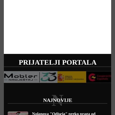
PRIJATELJI PORTALA
N
NAJNOVIJE
Nolanova "Odiseja" preko praga od