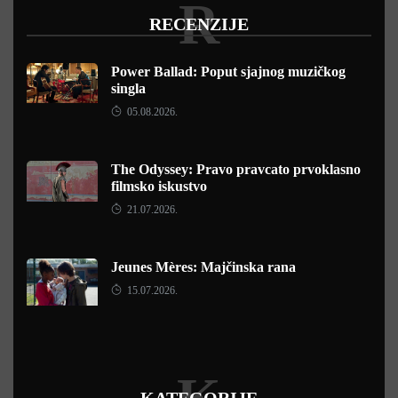
R
RECENZIJE
Power Ballad: Poput sjajnog muzičkog
singla
05.08.2026.
The Odyssey: Pravo pravcato prvoklasno
filmsko iskustvo
21.07.2026.
Jeunes Mères: Majčinska rana
15.07.2026.
KATEGORIJE