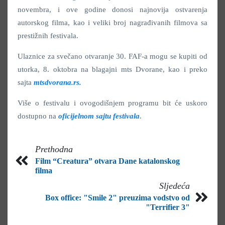
novembra, i ove godine donosi najnovija ostvarenja
autorskog filma, kao i veliki broj nagrađivanih filmova sa
prestižnih festivala.
Ulaznice za svečano otvaranje 30. FAF-a mogu se kupiti od
utorka, 8. oktobra na blagajni mts Dvorane, kao i preko
sajta
mtsdvorana.rs.
Više o festivalu i ovogodišnjem programu bit će uskoro
dostupno na
oficijelnom sajtu festivala
.
Prethodna
Film “Creatura” otvara Dane katalonskog
filma
Sljedeća
Box office: "Smile 2" preuzima vodstvo od
"Terrifier 3"