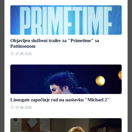
Objavljen službeni trailer za "Primetime" sa
Pattinsonom
07.08.2026.
Lionsgate započinje rad na nastavku "Michael 2"
07.08.2026.