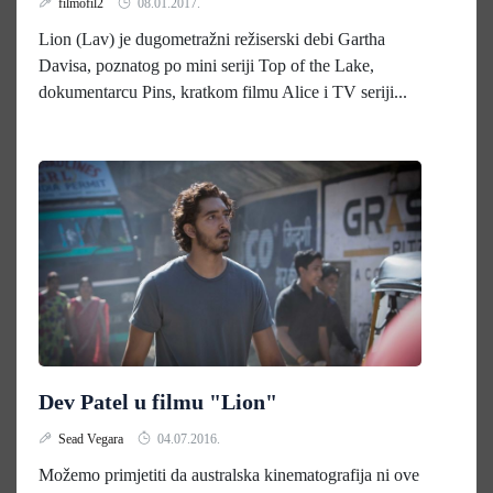
filmofil2
08.01.2017.
Lion (Lav) je dugometražni režiserski debi Gartha
Davisa, poznatog po mini seriji Top of the Lake,
dokumentarcu Pins, kratkom filmu Alice i TV seriji...
Dev Patel u filmu "Lion"
Sead Vegara
04.07.2016.
Možemo primjetiti da australska kinematografija ni ove