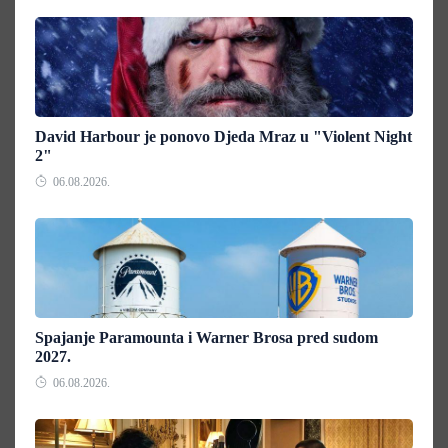
David Harbour je ponovo Djeda Mraz u "Violent Night
2"
06.08.2026.
Spajanje Paramounta i Warner Brosa pred sudom
2027.
06.08.2026.