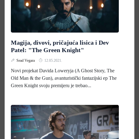
Magija, divovi, pričajuća lisica i Dev
Patel: "The Green Knight"
Sead Vegara
12.05.2021.
Novi projekat Davida Loweryja (A Ghost Story, The
Old Man & the Gun), avanturistički fantazijski ep The
Green Knight svoju premijeru je trebao...