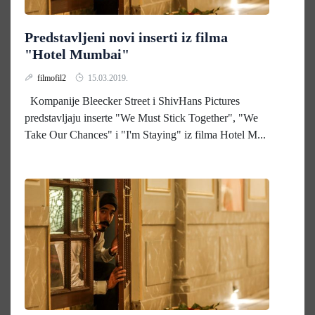
Predstavljeni novi inserti iz filma
"Hotel Mumbai"
filmofil2
15.03.2019.
Kompanije Bleecker Street i ShivHans Pictures
predstavljaju inserte "We Must Stick Together", "We
Take Our Chances" i "I'm Staying" iz filma Hotel M...