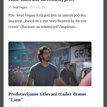
Sead Vegara
11.02.2017.
Piše: Sead Vegara Koji god film na samom početku
ima telop „Based on a true story/Inspired by the true
events“ (Bazirano na istinitoj priči/Inspirisan...
Predstavljamo titlovani trailer drame
"Lion"