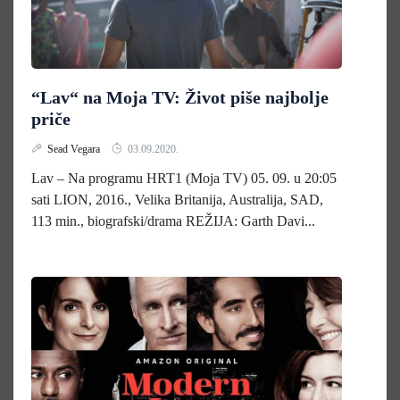
“Lav“ na Moja TV: Život piše najbolje
priče
Sead Vegara
03.09.2020.
Lav – Na programu HRT1 (Moja TV) 05. 09. u 20:05
sati LION, 2016., Velika Britanija, Australija, SAD,
113 min., biografski/drama REŽIJA: Garth Davi...