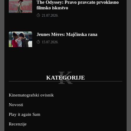
The Odyssey: Pravo pravcato prvoklasno
filmsko iskustvo
21.07.2026.
Jeunes Mères: Majčinska rana
15.07.2026.
K
KATEGORIJE
Kinematografski ovisnik
Novosti
Play it again Sam
Recenzije