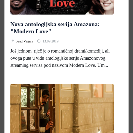
Nova antologijska serija Amazona:
"Modern Love"
Sead Vegara
13.09.2019.
Još jednom, riječ je o romantičnoj drami/komediji, ali
ovoga puta u vidu antologijske serije Amazonovog
streaming servisa pod nazivom Modern Love. Um...