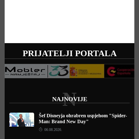
PRIJATELJI PORTALA
N
NAJNOVIJE
Šef Disneyja ohrabren uspjehom "Spider-
Man: Brand New Day"
06.08.2026.