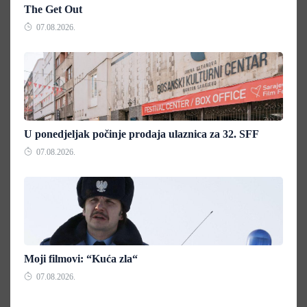
The Get Out
07.08.2026.
U ponedjeljak počinje prodaja ulaznica za 32. SFF
07.08.2026.
Moji filmovi: “Kuća zla“
07.08.2026.