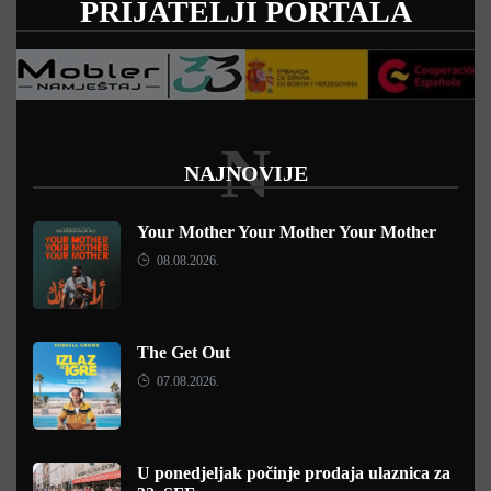
PRIJATELJI PORTALA
N
NAJNOVIJE
Your Mother Your Mother Your Mother
08.08.2026.
The Get Out
07.08.2026.
U ponedjeljak počinje prodaja ulaznica za