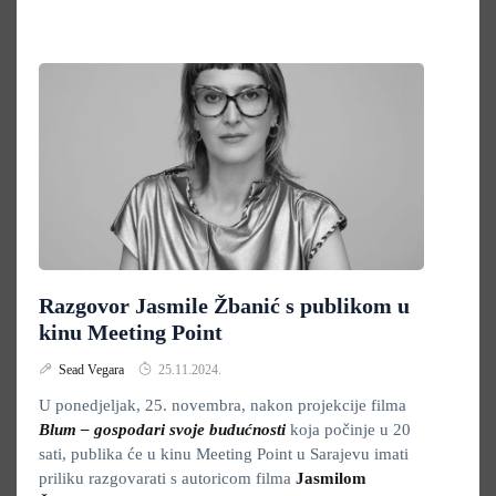
Razgovor Jasmile Žbanić s publikom u
kinu Meeting Point
Sead Vegara
25.11.2024.
U ponedjeljak, 25. novembra, nakon projekcije filma
Blum – gospodari svoje budućnosti
koja počinje u 20
sati, publika će u kinu Meeting Point u Sarajevu imati
priliku razgovarati s autoricom filma
Jasmilom