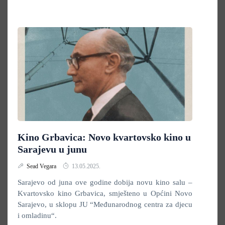
Kino Grbavica: Novo kvartovsko kino u
Sarajevu u junu
Sead Vegara
13.05.2025.
Sarajevo od juna ove godine dobija novu kino salu –
Kvartovsko kino Grbavica, smješteno u Općini Novo
Sarajevo, u sklopu JU “Međunarodnog centra za djecu
i omladinu“.