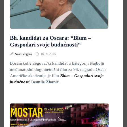
Bh. kandidat za Oscara: “Blum –
Gospodari svoje budućnosti“
Sead Vegara
16.09.2025.
Bosanskohercegovački kandidat u kategoriji Najbolji
međunarodni dugometražni film za 98. nagradu Oscar
Američke akademije je film
Blum – Gospodari svoje
budućnosti
Jasmile Žbanić
.