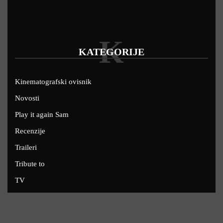
K
KATEGORIJE
Kinematografski ovisnik
Novosti
Play it again Sam
Recenzije
Traileri
Tribute to
TV
U kinima
Uskoro