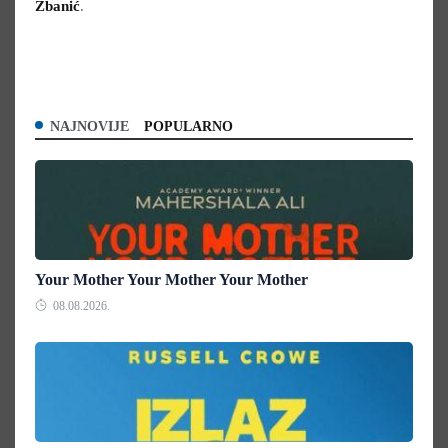
Žbanić
.
NAJNOVIJE
POPULARNO
Your Mother Your Mother Your Mother
08.08.2026.