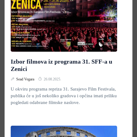
Izbor filmova iz programa 31. SFF-a u
Zenici
Sead Vegara
26.08.2025.
U okviru programa repriza 31. Sarajevo Film Festivala,
publika će u još nekoliko gradova i općina imati priliku
pogledati odabrane filmske naslove.