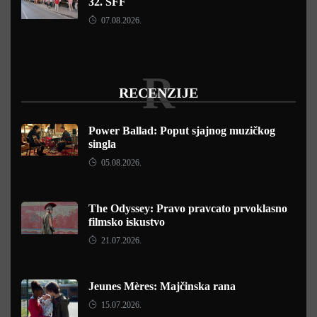
32. SFF
07.08.2026.
R
RECENZIJE
Power Ballad: Poput sjajnog muzičkog
singla
05.08.2026.
The Odyssey: Pravo pravcato prvoklasno
filmsko iskustvo
21.07.2026.
Jeunes Mères: Majčinska rana
15.07.2026.