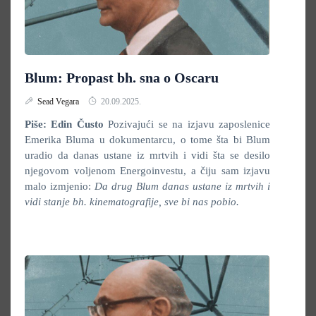
Blum: Propast bh. sna o Oscaru
Sead Vegara
20.09.2025.
Piše: Edin Čusto
Pozivajući se na izjavu zaposlenice
Emerika Bluma u dokumentarcu, o tome šta bi Blum
uradio da danas ustane iz mrtvih i vidi šta se desilo
njegovom voljenom Energoinvestu, a čiju sam izjavu
malo izmjenio:
Da drug Blum danas ustane iz mrtvih i
vidi stanje bh. kinematografije, sve bi nas pobio.