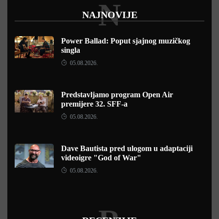
N
NAJNOVIJE
Power Ballad: Poput sjajnog muzičkog
singla
05.08.2026.
Predstavljamo program Open Air
premijere 32. SFF-a
05.08.2026.
Dave Bautista pred ulogom u adaptaciji
videoigre "God of War"
05.08.2026.