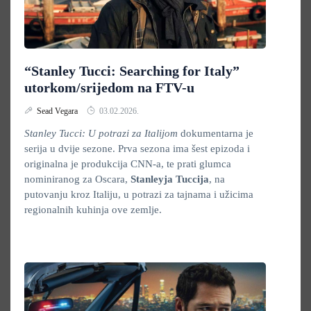
“Stanley Tucci: Searching for Italy”
utorkom/srijedom na FTV-u
Sead Vegara
03.02.2026.
Stanley Tucci: U potrazi za Italijom
dokumentarna je
serija u dvije sezone. Prva sezona ima šest epizoda i
originalna je produkcija CNN-a, te prati glumca
nominiranog za Oscara,
Stanleyja Tuccija
, na
putovanju kroz Italiju, u potrazi za tajnama i užicima
regionalnih kuhinja ove zemlje.