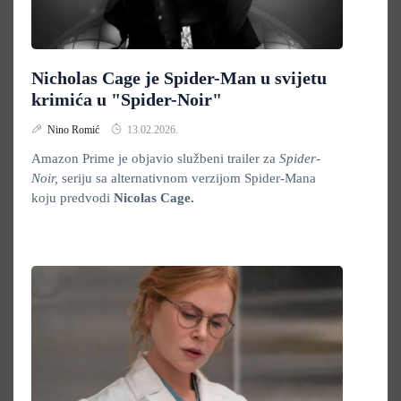
Nicholas Cage je Spider-Man u svijetu
krimića u "Spider-Noir"
Nino Romić
13.02.2026.
Amazon Prime je objavio službeni trailer za
Spider-
Noir,
seriju sa alternativnom verzijom Spider-Mana
koju predvodi
Nicolas Cage.