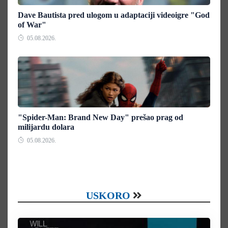
Dave Bautista pred ulogom u adaptaciji videoigre "God
of War"
05.08.2026.
"Spider-Man: Brand New Day" prešao prag od
milijardu dolara
05.08.2026.
USKORO