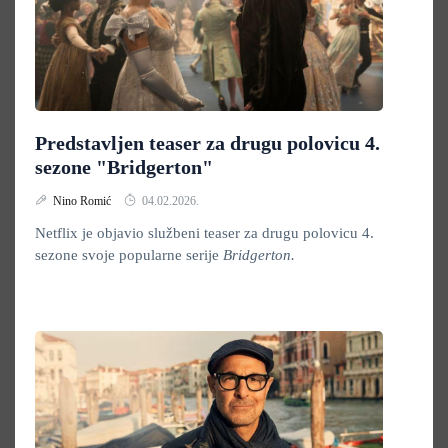
Predstavljen teaser za drugu polovicu 4.
sezone "Bridgerton"
Nino Romić
04.02.2026.
Netflix je objavio službeni teaser za drugu polovicu 4.
sezone svoje popularne serije
Bridgerton.