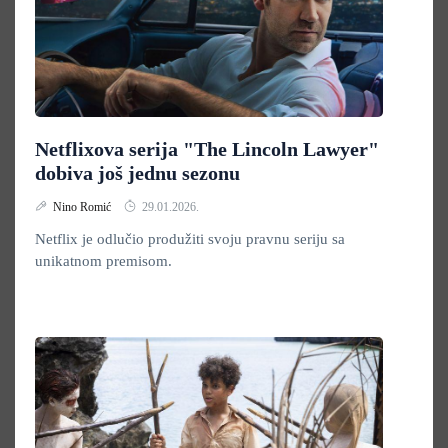
Netflixova serija "The Lincoln Lawyer"
dobiva još jednu sezonu
Nino Romić
29.01.2026.
Netflix je odlučio produžiti svoju pravnu seriju sa
unikatnom premisom.