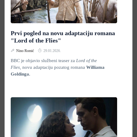
Prvi pogled na novu adaptaciju romana
"Lord of the Flies"
Nino Romić
29.01.2026.
BBC je objavio službeni teaser za
Lord of the
Flies,
novu adaptaciju pozatog romana
Williama
Goldinga.