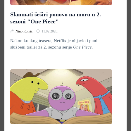
Slamnati šeširi ponovo na moru u 2.
sezoni "One Piece"
Nino Romić
11.02.2026.
Nakon kratkog teasera, Netflix je objavio i puni
službeni trailer za 2. sezonu serije
One Piece.