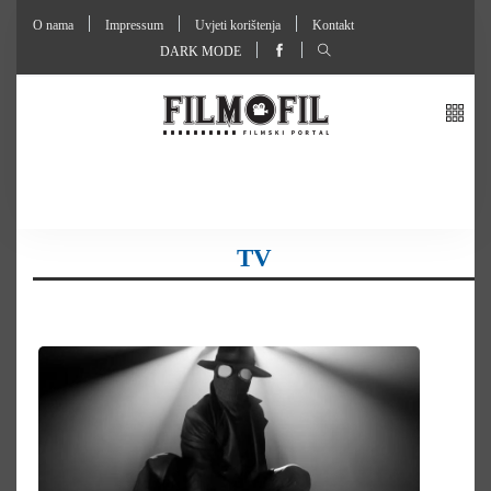
O nama
Impressum
Uvjeti korištenja
Kontakt
DARK MODE
TV