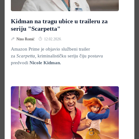
Kidman na tragu ubice u traileru za
seriju "Scarpetta"
Nino Romić
12.02.2026.
Amazon Prime je objavio službeni trailer
za
Scarpetta,
kriminalističku seriju čiju postavu
predvodi
Nicole Kidman.