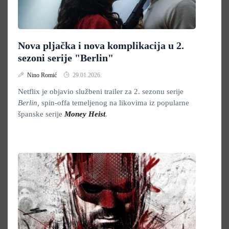
Nova pljačka i nova komplikacija u 2.
sezoni serije "Berlin"
Nino Romić
29.01.2026.
Netflix je objavio službeni trailer za 2. sezonu serije
Berlin,
spin-offa temeljenog na likovima iz popularne
španske serije
Money Heist
.