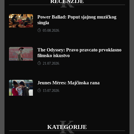
R
RECENZIJE
Power Ballad: Poput sjajnog muzičkog
singla
05.08.2026.
The Odyssey: Pravo pravcato prvoklasno
filmsko iskustvo
21.07.2026.
Jeunes Mères: Majčinska rana
15.07.2026.
K
KATEGORIJE