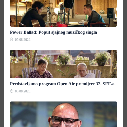
Power Ballad: Poput sjajnog muzičkog singla
05.08.2026.
Predstavljamo program Open Air premijere 32. SFF-a
05.08.2026.