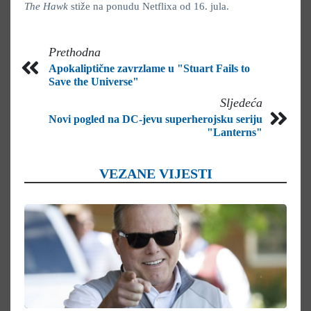
The Hawk
stiže na ponudu Netflixa od 16. jula.
Prethodna
Apokaliptične zavrzlame u "Stuart Fails to
Save the Universe"
Sljedeća
Novi pogled na DC-jevu superherojsku seriju
"Lanterns"
VEZANE VIJESTI