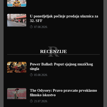
U ponedjeljak počinje prodaja ulaznica za
32. SFF
07.08.2026.
R
RECENZIJE
Power Ballad: Poput sjajnog muzičkog
singla
05.08.2026.
The Odyssey: Pravo pravcato prvoklasno
filmsko iskustvo
21.07.2026.