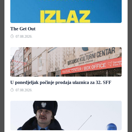
The Get Out
07.08.2026.
U ponedjeljak počinje prodaja ulaznica za 32. SFF
07.08.2026.