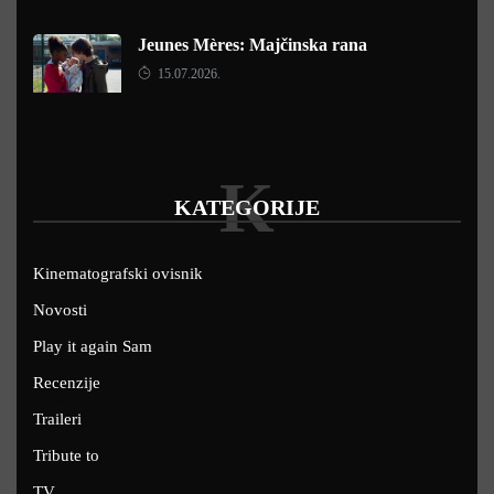
Jeunes Mères: Majčinska rana
15.07.2026.
K
KATEGORIJE
Kinematografski ovisnik
Novosti
Play it again Sam
Recenzije
Traileri
Tribute to
TV